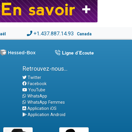
+1.437.887.14.93
raël
Canada
Retrouvez-nous...
Twitter
Facebook
YouTube
WhatsApp
WhatsApp Femmes
Application iOS
Application Android