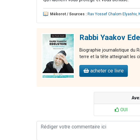
Mékorot / Sources :
Rav Yossef Chalom Elyashiv
,
Rabbi Yaakov Edel
Biographie journalistique du R
terre et la tête atteignait les c
acheter ce livre
Ave
OUI