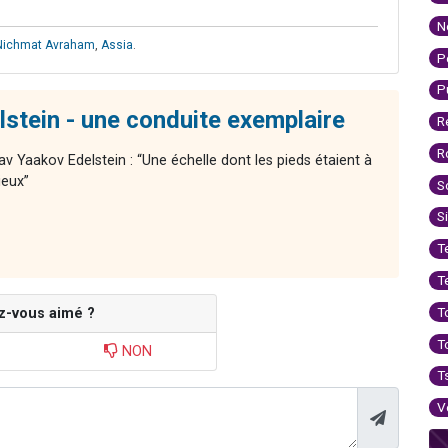
N
Nichmat Avraham
,
Assia
.
P
P
stein - une conduite exemplaire
R
R
av Yaakov Edelstein : “Une échelle dont les pieds étaient à
ieux”
S
S
T
T
T
z-vous aimé ?
T
NON
T
V