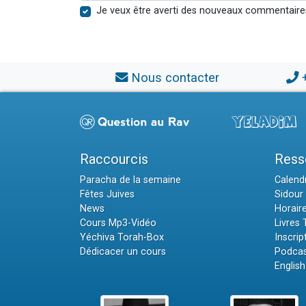
Je veux être averti des nouveaux commentaire
Nous contacter
Raccourcis
Ress
Paracha de la semaine
Calendr
Fêtes Juives
Sidour 
News
Horair
Cours Mp3-Vidéo
Livres
Yéchiva Torah-Box
Inscrip
Dédicacer un cours
Podcas
English