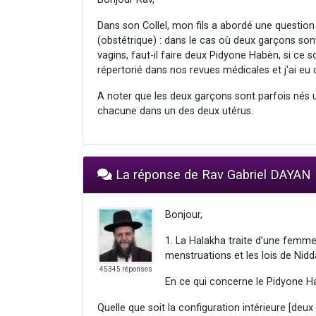
Dans son Collel, mon fils a abordé une question
(obstétrique) : dans le cas où deux garçons so
vagins, faut-il faire deux Pidyone Habèn, si ce
répertorié dans nos revues médicales et j'ai eu 
A noter que les deux garçons sont parfois nés u
chacune dans un des deux utérus.
La réponse de Rav Gabriel DAYAN
Bonjour,
1. La Halakha traite d’une femme
menstruations et les lois de Nid
45345 réponses
En ce qui concerne le Pidyone H
Quelle que soit la configuration intérieure [deux 