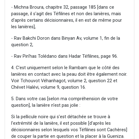
- Michna Broura, chapitre 32, passage 185 [dans ce
passage, il s'agit des Téfilines et non des lanières, mais
d'après certains décisionnaires, il en est de même pour
les lanières],
- Rav Bakchi Doron dans Binyan Av, volume 1, fin de la
question 2,
- Rav Pin'has Tolédano dans Hadar Téfilines, page 96.
4. C'est uniquement selon le Rambam que le côté des
lanières en contact avec la peau doit être également noir.
Voir Tchouvot Véhanhagot, volume 2, question 22 et
Chévet Halévi, volume 9, question 16.
5. Dans votre cas [selon ma compréhension de votre
question], la lanière n'est pas jolie :
Si la pellicule noire qui s'est détachée se trouve à
l'extrémité de la lanière, il est possible [d'après les
décisionnaires selon lesquels vos Téfilines sont Cachères]
de couper la partie en question et la placer à la Gueniza.