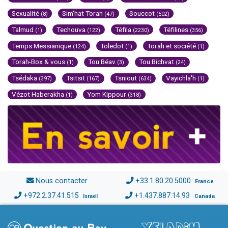
Sexualité
Sim'hat Torah
Souccot
(8)
(47)
(502)
Talmud
Techouva
Téfila
Téfilines
(1)
(122)
(2230)
(356)
Temps Messianique
Toledot
Torah et société
(124)
(1)
(1)
Torah-Box & vous
Tou Béav
Tou Bichvat
(1)
(3)
(24)
Tsédaka
Tsitsit
Tsniout
Vayichla'h
(397)
(167)
(634)
(1)
Vézot Haberakha
Yom Kippour
(1)
(318)
Nous contacter
+33.1.80.20.5000
France
+972.2.37.41.515
+1.437.887.14.93
Israël
Canada