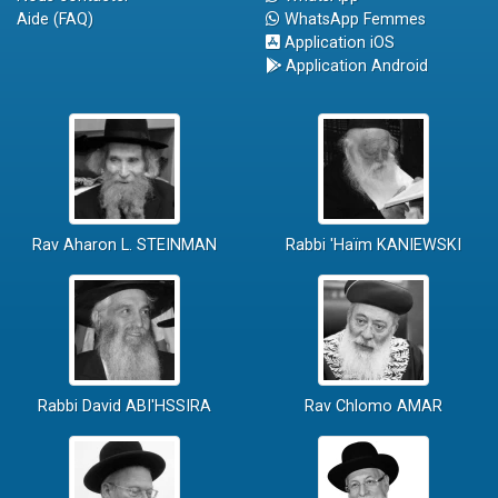
Aide (FAQ)
WhatsApp Femmes
Application iOS
Application Android
Rav Aharon L. STEINMAN
Rabbi 'Haïm KANIEWSKI
Rabbi David ABI'HSSIRA
Rav Chlomo AMAR