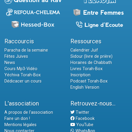
Raccourcis
Ressources
Paracha de la semaine
Calendrier Juif
Fêtes Juives
Sidour (livre de prière)
News
Horaires de Chabbath
Cours Mp3-Vidéo
Livres Torah-Box
Yéchiva Torah-Box
Inscription
Dédicacer un cours
Podcast Torah-Box
English Version
L'association
Retrouvez-nous...
A propos de l'association
Twitter
Faire un don !
Facebook
Mentions légales
YouTube
Nous contacter
WhatsApp