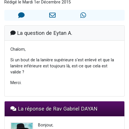
Rédigé le Mardi 1er Décembre 2015
Il reste 49 places pour étudier en groupe sur Zoom
12 nouvelles musiques dans Torah-Box Music
3 personnes viennent de nous rejoindre sur WhatsApp
2 personnes viennent de nous rejoindre sur WhatsApp
La question de Eytan A.
2 personnes viennent de nous rejoindre sur WhatsApp
Chalom,
Si un bout de la lanière supérieure s'est enlevé et que la
lanière inférieure est toujours là, est-ce que cela est
valide ?
Merci.
La réponse de Rav Gabriel DAYAN
Bonjour,