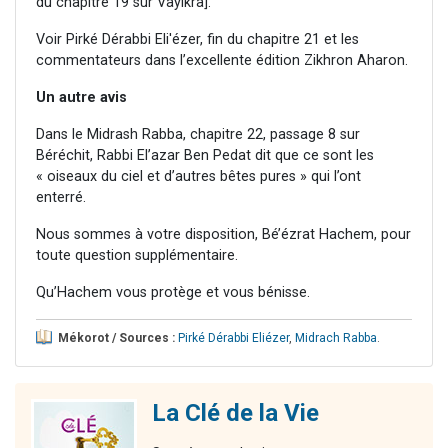
du chapitre 19 sur Vayikra].
Voir Pirké Dérabbi Eli'ézer, fin du chapitre 21 et les
commentateurs dans l’excellente édition Zikhron Aharon.
Un autre avis
Dans le Midrash Rabba, chapitre 22, passage 8 sur
Béréchit, Rabbi El’azar Ben Pedat dit que ce sont les
« oiseaux du ciel et d’autres bêtes pures » qui l’ont
enterré.
Nous sommes à votre disposition, Bé’ézrat Hachem, pour
toute question supplémentaire.
Qu’Hachem vous protège et vous bénisse.
Mékorot / Sources :
Pirké Dérabbi Eliézer
,
Midrach Rabba
.
La Clé de la Vie