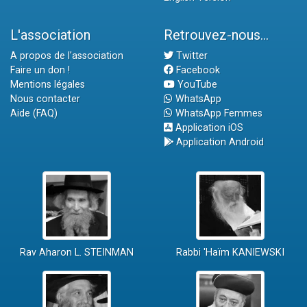
L'association
Retrouvez-nous...
A propos de l'association
Twitter
Faire un don !
Facebook
Mentions légales
YouTube
Nous contacter
WhatsApp
Aide (FAQ)
WhatsApp Femmes
Application iOS
Application Android
Rav Aharon L. STEINMAN
Rabbi 'Haïm KANIEWSKI