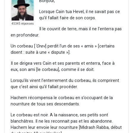
Bonjour,
Lorsque Caïn tua Hevel, il ne savait pas ce
qu’il fallait faire de son corps.
45345 réponses
Il le couvrit de terre, mais il ne l’enterra pas
en profondeur.
Un corbeau [
‘Orev
] perdit l’un de ses « amis » [certains
disent : suite à une « dispute »].
Il se dirigea vers Caïn et ses parents et enterra, face à
eux, son ami [le corbeau], comme il se doit.
Lorsqu’ils virent l’enterrement du corbeau, ils comprirent
que c’est ainsi qu’il fallait procéder.
Hachem récompensa le corbeau en s’occupant de la
nourriture de tous ses descendants.
Le corbeau est noir. A la naissance, ses petits sont
blanchâtres. Il ne les reconnait pas et les abandonne.
Hachem leur envoie leur nourriture [Midrash Rabba, début