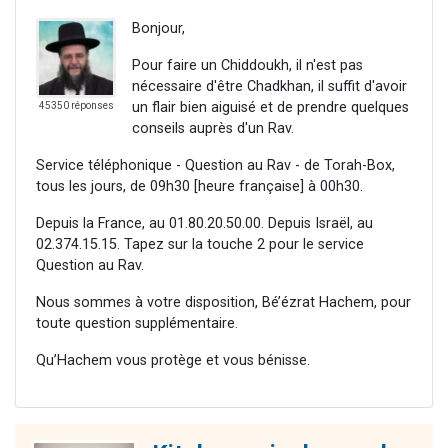
Bonjour,
Pour faire un Chiddoukh, il n'est pas
nécessaire d'être Chadkhan, il suffit d'avoir
un flair bien aiguisé et de prendre quelques
45350 réponses
conseils auprès d'un Rav.
Service téléphonique - Question au Rav - de Torah-Box,
tous les jours, de 09h30 [heure française] à 00h30.
Depuis la France, au 01.80.20.50.00. Depuis Israël, au
02.374.15.15. Tapez sur la touche 2 pour le service
Question au Rav.
Nous sommes à votre disposition, Bé’ézrat Hachem, pour
toute question supplémentaire.
Qu’Hachem vous protège et vous bénisse.