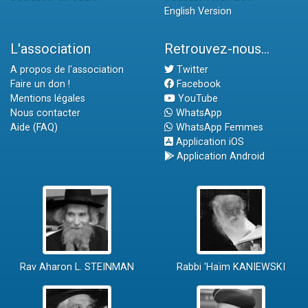
English Version
L'association
Retrouvez-nous...
A propos de l'association
Twitter
Faire un don !
Facebook
Mentions légales
YouTube
Nous contacter
WhatsApp
Aide (FAQ)
WhatsApp Femmes
Application iOS
Application Android
Rav Aharon L. STEINMAN
Rabbi 'Haïm KANIEWSKI