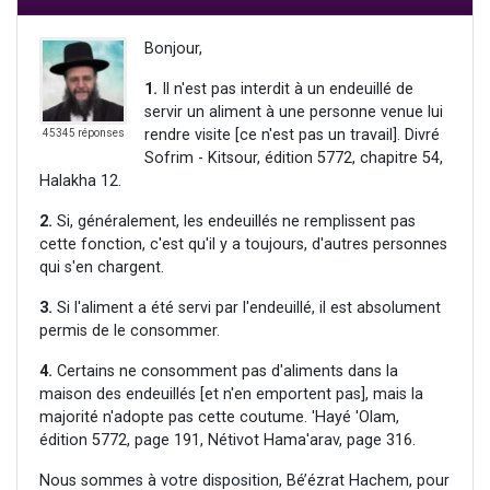
Bonjour,
1.
Il n'est pas interdit à un endeuillé de
servir un aliment à une personne venue lui
rendre visite [ce n'est pas un travail]. Divré
45345 réponses
Sofrim - Kitsour, édition 5772, chapitre 54,
Halakha 12.
2.
Si, généralement, les endeuillés ne remplissent pas
cette fonction, c'est qu'il y a toujours, d'autres personnes
qui s'en chargent.
3.
Si l'aliment a été servi par l'endeuillé, il est absolument
permis de le consommer.
4.
Certains ne consomment pas d'aliments dans la
maison des endeuillés [et n'en emportent pas], mais la
majorité n'adopte pas cette coutume. 'Hayé 'Olam,
édition 5772, page 191, Nétivot Hama'arav, page 316.
Nous sommes à votre disposition, Bé’ézrat Hachem, pour