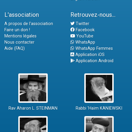
L'association
Retrouvez-nous...
A propos de l'association
Twitter
Faire un don !
Facebook
Mentions légales
YouTube
Nous contacter
WhatsApp
Aide (FAQ)
WhatsApp Femmes
Application iOS
Application Android
Rav Aharon L. STEINMAN
Rabbi 'Haïm KANIEWSKI