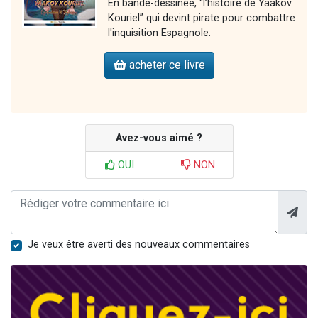
En bande-dessinée, “l’histoire de Yaakov
Kouriel” qui devint pirate pour combattre
l'inquisition Espagnole.
acheter ce livre
Avez-vous aimé ?
OUI
NON
Je veux être averti des nouveaux commentaires