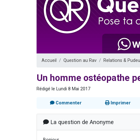
2 personnes 
13 personnes
30 perso
Il reste 
12 nouve
Accueil
Question au Rav
Relations & Pudeu
Un homme ostéopathe pe
Rédigé le Lundi 8 Mai 2017
Commenter
Imprimer
La question de Anonyme
Bonjour,