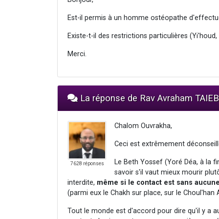
Est-il permis à un homme ostéopathe d'effectu
Existe-t-il des restrictions particulières (Yi'houd,
Merci.
La réponse de Rav Avraham TAIEB
Chalom Ouvrakha,
Ceci est extrêmement déconseill
Le Beth Yossef (Yoré Déa, à la fi
7628 réponses
savoir s'il vaut mieux mourir pl
interdite,
même si le contact est sans aucun
(parmi eux le Chakh sur place, sur le Choul'han
Tout le monde est d'accord pour dire qu'il y a a