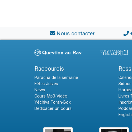
Nous contacter
Raccourcis
Ress
Paracha de la semaine
Calendr
Fêtes Juives
Sidour 
News
Horair
Cours Mp3-Vidéo
Livres
Yéchiva Torah-Box
Inscrip
Dédicacer un cours
Podcas
English