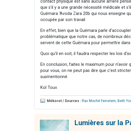
contact physique est sans aucune arrière pensée
que s'il y a une grande nécessité médicale et s'il 
Guémara 'Avoda Zara 20b qui nous enseigne qu'il
occupée par son travail.
En effet, bien que la Guémara parle d'accoupl
problématique que notre cas, de nombreux décis
servent de cette Guémara pour permettre dans d
Quoi qu'il en soit, il faudra respecter les lois d
En conclusion, faites le maximum pour n'avoir q
pour vous, on ne peut pas dire que c'est stric
susmentionné.
Kol Touv.
Mékorot / Sources :
Rav Moché Feinstein
,
Beth Yo
Lumières sur la P