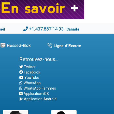
+1.437.887.14.93
raël
Canada
Retrouvez-nous...
Twitter
Facebook
YouTube
WhatsApp
WhatsApp Femmes
Application iOS
Application Android