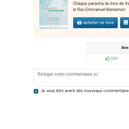
Chaque paracha du livre de Vay
le Rav Emmanuel Bensimon.
acheter ce livre
Ave
OUI
Je veux être averti des nouveaux commentaire