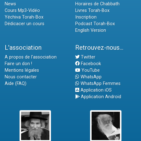
News
Horaires de Chabbath
Cours Mp3-Vidéo
Livres Torah-Box
Yéchiva Torah-Box
Inscription
Dédicacer un cours
Podcast Torah-Box
English Version
L'association
Retrouvez-nous...
A propos de l'association
Twitter
Faire un don !
Facebook
Mentions légales
YouTube
Nous contacter
WhatsApp
Aide (FAQ)
WhatsApp Femmes
Application iOS
Application Android