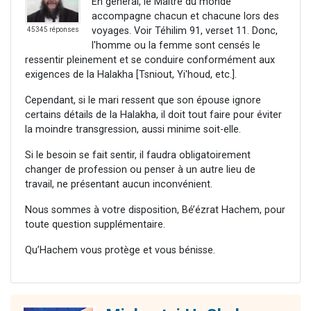
En général, le Maître du monde
accompagne chacun et chacune lors des
voyages. Voir Téhilim 91, verset 11. Donc,
45345 réponses
l'homme ou la femme sont censés le
ressentir pleinement et se conduire conformément aux
exigences de la Halakha [Tsniout, Yi'houd, etc.].
Cependant, si le mari ressent que son épouse ignore
certains détails de la Halakha, il doit tout faire pour éviter
la moindre transgression, aussi minime soit-elle.
Si le besoin se fait sentir, il faudra obligatoirement
changer de profession ou penser à un autre lieu de
travail, ne présentant aucun inconvénient.
Nous sommes à votre disposition, Bé’ézrat Hachem, pour
toute question supplémentaire.
Qu’Hachem vous protège et vous bénisse.