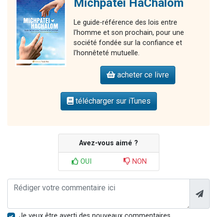
Michpatei HaChalom
Le guide-référence des lois entre
l'homme et son prochain, pour une
société fondée sur la confiance et
l'honnêteté mutuelle.
acheter ce livre
télécharger sur iTunes
Avez-vous aimé ?
OUI
NON
Je veux être averti des nouveaux commentaires