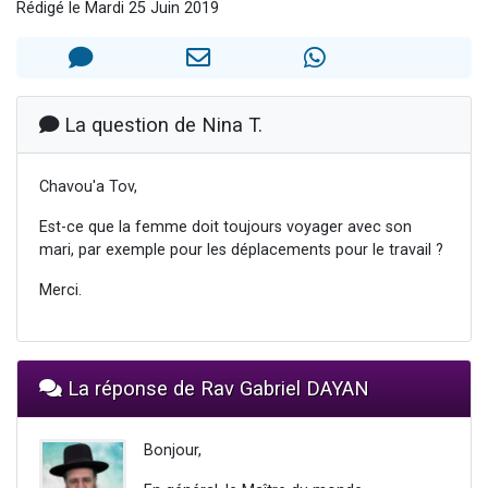
Rédigé le Mardi 25 Juin 2019
2 personnes viennent de nous rejoindre sur WhatsApp
13 personnes viennent de demander une bénédiction
Il reste 49 places pour étudier en groupe sur Zoom
12 nouvelles musiques dans Torah-Box Music
La question de Nina T.
2 personnes viennent de nous rejoindre sur WhatsApp
Chavou'a Tov,
Est-ce que la femme doit toujours voyager avec son
mari, par exemple pour les déplacements pour le travail ?
Merci.
La réponse de Rav Gabriel DAYAN
Bonjour,