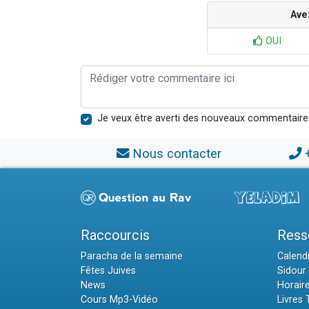
Ave
OUI
Je veux être averti des nouveaux commentaire
Nous contacter
Raccourcis
Ress
Paracha de la semaine
Calendr
Fêtes Juives
Sidour 
News
Horair
Cours Mp3-Vidéo
Livres