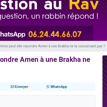
49 places pour étudier en groupe sur Zoom
lles musiques dans Torah-Box Music
viennent de nous rejoindre sur WhatsApp
viennent de nous rejoindre sur WhatsApp
viennent de nous rejoindre sur WhatsApp
mme peut-elle répondre Amen à une Brakha ne la concernant pas ?
pondre Amen à une Brakha ne
Envoyer
WhatsApp