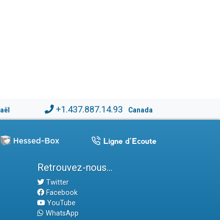
+1.437.887.14.93
raël
Canada
Retrouvez-nous...
Twitter
Facebook
YouTube
WhatsApp