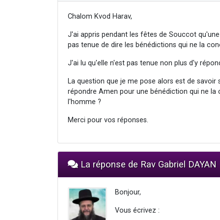
Chalom Kvod Harav,
J'ai appris pendant les fêtes de Souccot qu'un
pas tenue de dire les bénédictions qui ne la 
J'ai lu qu'elle n'est pas tenue non plus d'y rép
La question que je me pose alors est de savoir 
répondre Amen pour une bénédiction qui ne la co
l'homme ?
Merci pour vos réponses.
La réponse de Rav Gabriel DAYAN
Bonjour,
Vous écrivez :