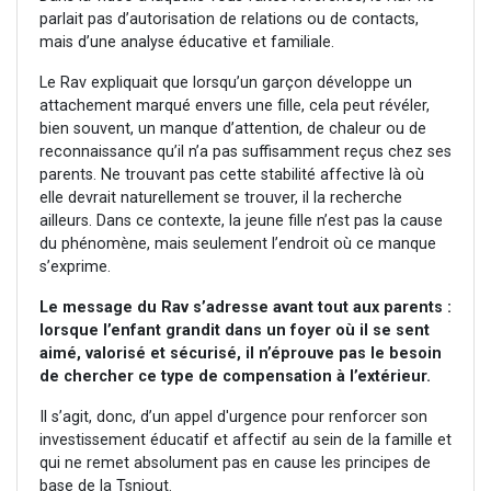
parlait pas d’autorisation de relations ou de contacts,
mais d’une analyse éducative et familiale.
Le Rav expliquait que lorsqu’un garçon développe un
attachement marqué envers une fille, cela peut révéler,
bien souvent, un manque d’attention, de chaleur ou de
reconnaissance qu’il n’a pas suffisamment reçus chez ses
parents. Ne trouvant pas cette stabilité affective là où
elle devrait naturellement se trouver, il la recherche
ailleurs. Dans ce contexte, la jeune fille n’est pas la cause
du phénomène, mais seulement l’endroit où ce manque
s’exprime.
Le message du Rav s’adresse avant tout aux parents :
lorsque l’enfant grandit dans un foyer où il se sent
aimé, valorisé et sécurisé, il n’éprouve pas le besoin
de chercher ce type de compensation à l’extérieur.
Il s’agit, donc, d’un appel d'urgence pour renforcer son
investissement éducatif et affectif au sein de la famille et
qui ne remet absolument pas en cause les principes de
base de la Tsniout.