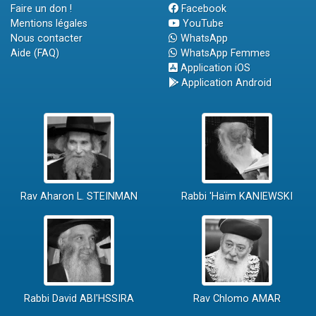
Faire un don !
Facebook
Mentions légales
YouTube
Nous contacter
WhatsApp
Aide (FAQ)
WhatsApp Femmes
Application iOS
Application Android
Rav Aharon L. STEINMAN
Rabbi 'Haïm KANIEWSKI
Rabbi David ABI'HSSIRA
Rav Chlomo AMAR