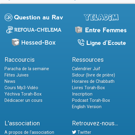
Raccourcis
Ressources
Paracha de la semaine
Calendrier Juif
Fêtes Juives
Sidour (livre de prière)
News
Horaires de Chabbath
Cours Mp3-Vidéo
Livres Torah-Box
Yéchiva Torah-Box
Inscription
Dédicacer un cours
Podcast Torah-Box
English Version
L'association
Retrouvez-nous...
A propos de l'association
Twitter