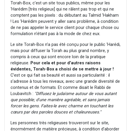
Torah-Box, c’est un site tous publics, même pour les
‘Harédim [très religieux] qui ne râlent pas trop et qui ne
comptent pas les pixels : du débutant au Talmid ‘Hakham
! Les ‘Harédim peuvent y aller sans problème, à condition
de ne pas appeler le service client pour chaque chose ou
formulation n'étant pas à la mode de chez eux.
Le site Torah-Box n’a pas été conçu pour le public ‘Harédi,
mais pour diffuser la Torah au plus grand nombre, y
compris à ceux qui sont encore loin de la pratique
religieuse.
Pour cela et pour d'autres raisons
évidentes, Torah-Box a choisi de se mettre à jour !
C’est ce qui fait sa beauté et aussi sa particularité : il
s’adresse à tous les niveaux, avec une grande diversité de
contenus et de formats. Et comme disait le Rabbi de
Loubavitch :
"Diffusez le judaïsme autour de vous autant
que possible; d'une manière agréable, et sans jamais
forcer les gens. Faites-le avec charme en touchant les
cœurs par des paroles douces et chaleureuses."
Les personnes très religieuses trouveront sur le site,
énormément de matière précieuse, à condition d’aborder