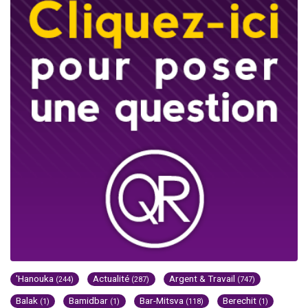
'Hanouka
Actualité
Argent & Travail
(244)
(287)
(747)
Balak
Bamidbar
Bar-Mitsva
Berechit
(1)
(1)
(118)
(1)