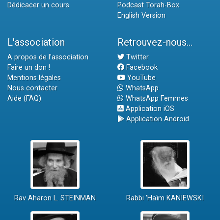
Dédicacer un cours
Podcast Torah-Box
English Version
L'association
Retrouvez-nous...
A propos de l'association
Twitter
Faire un don !
Facebook
Mentions légales
YouTube
Nous contacter
WhatsApp
Aide (FAQ)
WhatsApp Femmes
Application iOS
Application Android
Rav Aharon L. STEINMAN
Rabbi 'Haïm KANIEWSKI