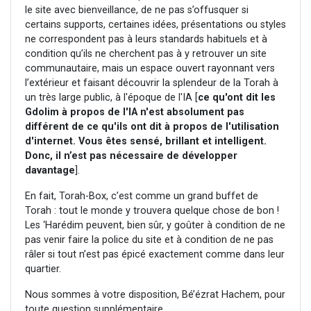
le site avec bienveillance, de ne pas s’offusquer si
certains supports, certaines idées, présentations ou styles
ne correspondent pas à leurs standards habituels et à
condition qu’ils ne cherchent pas à y retrouver un site
communautaire, mais un espace ouvert rayonnant vers
l’extérieur et faisant découvrir la splendeur de la Torah à
un très large public, à l'époque de l'IA [
ce qu'ont dit les
Gdolim à propos de l'IA n'est absolument pas
différent de ce qu'ils ont dit à propos de l'utilisation
d'internet. Vous êtes sensé, brillant et intelligent.
Donc, il n’est pas nécessaire de développer
davantage
].
En fait, Torah-Box, c’est comme un grand buffet de
Torah : tout le monde y trouvera quelque chose de bon !
Les ‘Harédim peuvent, bien sûr, y goûter à condition de ne
pas venir faire la police du site et à condition de ne pas
râler si tout n’est pas épicé exactement comme dans leur
quartier.
Nous sommes à votre disposition, Bé’ézrat Hachem, pour
toute question supplémentaire.