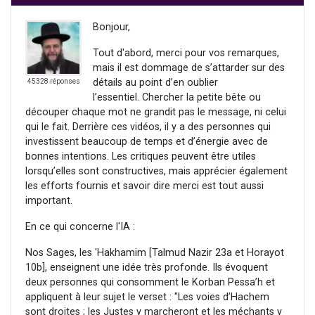
Bonjour,
Tout d'abord, merci pour vos remarques,
mais il est dommage de s’attarder sur des
détails au point d’en oublier
45328 réponses
l’essentiel. Chercher la petite bête ou
découper chaque mot ne grandit pas le message, ni celui
qui le fait. Derrière ces vidéos, il y a des personnes qui
investissent beaucoup de temps et d’énergie avec de
bonnes intentions. Les critiques peuvent être utiles
lorsqu’elles sont constructives, mais apprécier également
les efforts fournis et savoir dire merci est tout aussi
important.
En ce qui concerne l'IA :
Nos Sages, les 'Hakhamim [Talmud Nazir 23a et Horayot
10b], enseignent une idée très profonde. Ils évoquent
deux personnes qui consomment le Korban Pessa’h et
appliquent à leur sujet le verset : "Les voies d’Hachem
sont droites ; les Justes y marcheront et les méchants y