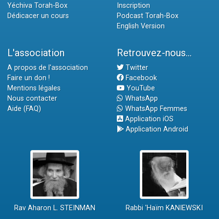
Yéchiva Torah-Box
Inscription
Dédicacer un cours
Podcast Torah-Box
English Version
L'association
Retrouvez-nous...
A propos de l'association
Twitter
Faire un don !
Facebook
Mentions légales
YouTube
Nous contacter
WhatsApp
Aide (FAQ)
WhatsApp Femmes
Application iOS
Application Android
Rav Aharon L. STEINMAN
Rabbi 'Haïm KANIEWSKI