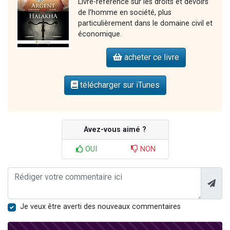
Livre-référence sur les droits et devoirs
de l'homme en société, plus
particulièrement dans le domaine civil et
économique.
acheter ce livre
télécharger sur iTunes
Avez-vous aimé ?
OUI
NON
Je veux être averti des nouveaux commentaires