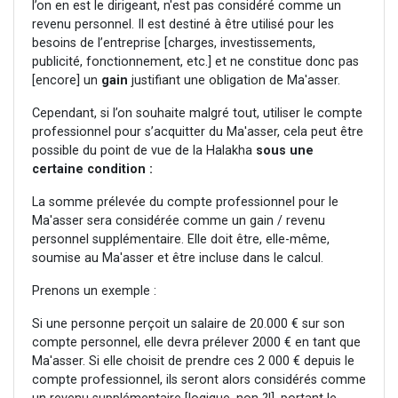
l’on en est le dirigeant, n'est pas considéré comme un
revenu personnel. Il est destiné à être utilisé pour les
besoins de l’entreprise [charges, investissements,
publicité, fonctionnement, etc.] et ne constitue donc pas
[encore] un
gain
justifiant une obligation de Ma'asser.
Cependant, si l’on souhaite malgré tout, utiliser le compte
professionnel pour s’acquitter du Ma'asser, cela peut être
possible du point de vue de la Halakha
sous une
certaine condition :
La somme prélevée du compte professionnel pour le
Ma'asser sera considérée comme un gain / revenu
personnel supplémentaire. Elle doit être, elle-même,
soumise au Ma'asser et être incluse dans le calcul.
Prenons un exemple :
Si une personne perçoit un salaire de 20.000 € sur son
compte personnel, elle devra prélever 2000 € en tant que
Ma'asser. Si elle choisit de prendre ces 2 000 € depuis le
compte professionnel, ils seront alors considérés comme