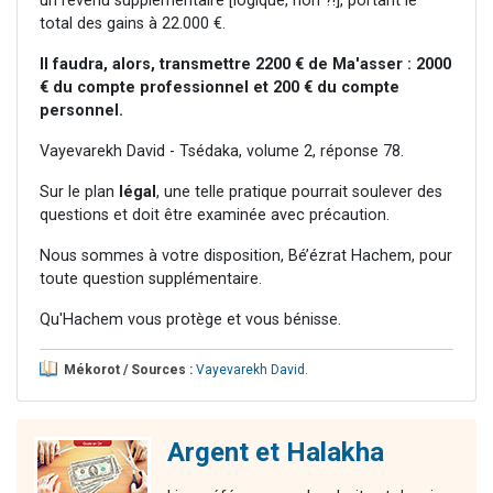
un revenu supplémentaire [logique, non ?!], portant le
total des gains à 22.000 €.
Il faudra, alors, transmettre 2200 € de Ma'asser :
2000
€ du compte professionnel et 200 € du compte
personnel.
Vayevarekh David - Tsédaka, volume 2, réponse 78.
Sur le plan
légal
, une telle pratique pourrait soulever des
questions et doit être examinée avec précaution.
Nous sommes à votre disposition, Bé’ézrat Hachem, pour
toute question supplémentaire.
Qu'Hachem vous protège et vous bénisse.
Mékorot / Sources :
Vayevarekh David
.
Argent et Halakha