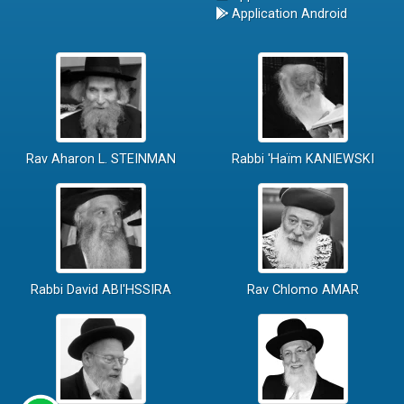
Application Android
Rav Aharon L. STEINMAN
Rabbi 'Haïm KANIEWSKI
Rabbi David ABI'HSSIRA
Rav Chlomo AMAR