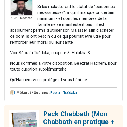
Si les malades ont le statut de "personnes
nécessiteuses", à qui il manque un certain
minimum - et dont les membres de la
45345 réponses
famille ne se manifestent pas - il est
absolument permis d'utiliser son Ma'asser afin d'acheter
ce dont ils ont besoin ou ce qui pourrait être utile pour
renforcer leur moral ou leur santé.
Voir Béora'h Tsédaka, chapitre 8, Halakha 3.
Nous sommes à votre disposition, Bé’ézrat Hachem, pour
toute question supplémentaire.
Qu’Hachem vous protège et vous bénisse.
Mékorot / Sources :
Béora'h Tsédaka
.
Pack Chabbath (Mon
Chabbath en pratique +