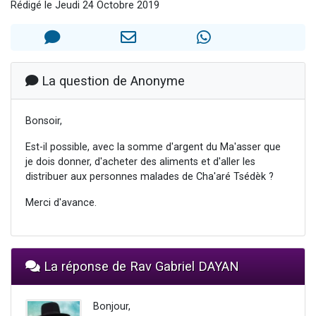
Rédigé le Jeudi 24 Octobre 2019
Il reste 49 places pour étudier en groupe sur Zoom
12 nouvelles musiques dans Torah-Box Music
3 personnes viennent de nous rejoindre sur WhatsApp
2 personnes viennent de nous rejoindre sur WhatsApp
La question de Anonyme
2 personnes viennent de nous rejoindre sur WhatsApp
Bonsoir,
Est-il possible, avec la somme d'argent du Ma'asser que
je dois donner, d'acheter des aliments et d'aller les
distribuer aux personnes malades de Cha'aré Tsédèk ?
Merci d'avance.
La réponse de Rav Gabriel DAYAN
Bonjour,