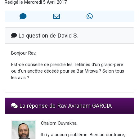
Rédigé le Mercredi 5 Avril 2017
2 personnes viennent de nous rejoindre sur WhatsApp
13 personnes viennent de demander une bénédiction
Il reste 49 places pour étudier en groupe sur Zoom
12 nouvelles musiques dans Torah-Box Music
La question de David S.
2 personnes viennent de nous rejoindre sur WhatsApp
Bonjour Rav,
Est-ce conseillé de prendre les Téfilines d'un grand-père
ou d'un ancêtre décédé pour sa Bar Mitsva ? Selon tous
les avis ?
La réponse de Rav Avraham GARCIA
Chalom Ouvrakha,
Il n'y a aucun problème. Bien au contraire,