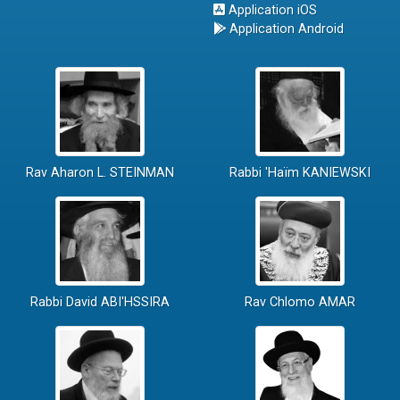
Application iOS
Application Android
Rav Aharon L. STEINMAN
Rabbi 'Haïm KANIEWSKI
Rabbi David ABI'HSSIRA
Rav Chlomo AMAR