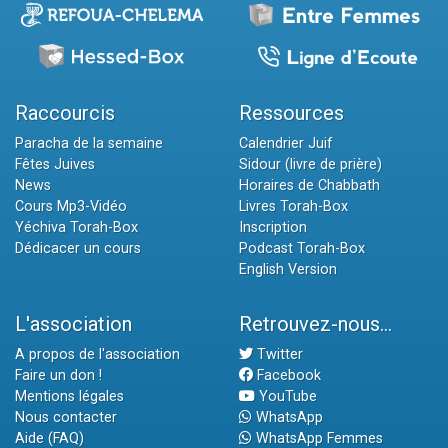
Raccourcis
Ressources
Paracha de la semaine
Calendrier Juif
Fêtes Juives
Sidour (livre de prière)
News
Horaires de Chabbath
Cours Mp3-Vidéo
Livres Torah-Box
Yéchiva Torah-Box
Inscription
Dédicacer un cours
Podcast Torah-Box
English Version
L'association
Retrouvez-nous...
A propos de l'association
Twitter
Faire un don !
Facebook
Mentions légales
YouTube
Nous contacter
WhatsApp
Aide (FAQ)
WhatsApp Femmes