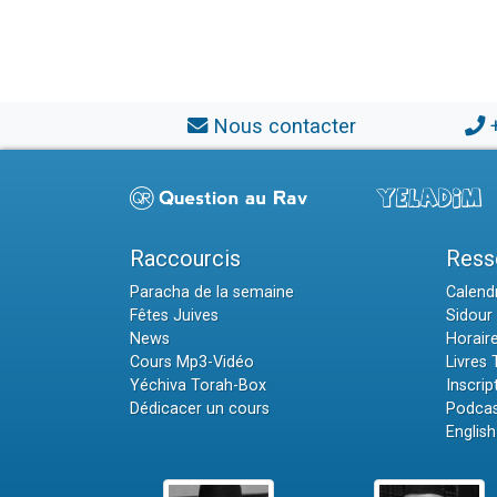
Nous contacter
Raccourcis
Ress
Paracha de la semaine
Calendr
Fêtes Juives
Sidour 
News
Horair
Cours Mp3-Vidéo
Livres
Yéchiva Torah-Box
Inscrip
Dédicacer un cours
Podcas
English