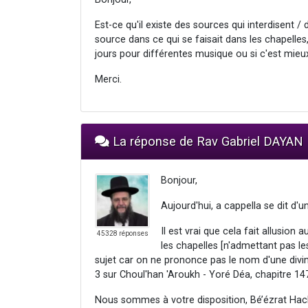
Est-ce qu'il existe des sources qui interdisent / 
source dans ce qui se faisait dans les chapelles
jours pour différentes musique ou si c'est mieux 
Merci.
La réponse de Rav Gabriel DAYAN
Bonjour,
Aujourd'hui, a cappella se dit 
Il est vrai que cela fait allusio
45328 réponses
les chapelles [n'admettant pas le
sujet car on ne prononce pas le nom d'une divin
3 sur Choul'han 'Aroukh - Yoré Déa, chapitre 14
Nous sommes à votre disposition, Bé’ézrat Hac