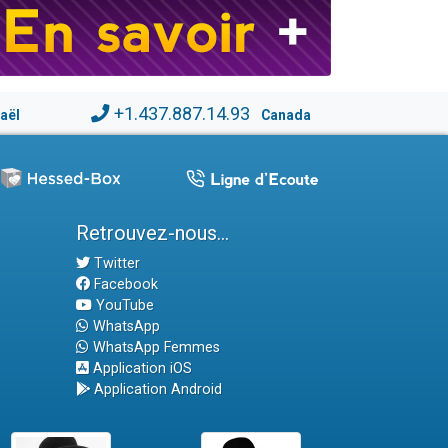
+1.437.887.14.93
raël
Canada
Retrouvez-nous...
Twitter
Facebook
YouTube
WhatsApp
WhatsApp Femmes
Application iOS
Application Android