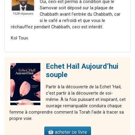
Oui, ceci est permis à condition que le
Samovar soit déposé sur la plaque de
Chabbath avant l'entrée du Chabbath, car
7628 réponses
si le café a refroidi et que vous le
réchauffez pendant Chabbath, ceci est interdit.
Kol Touv.
Echet Haïl Aujourd’hui
souple
Partir à la découverte de la Echet ‘Haïl,
c’est partir à la découverte de soi-
même. À la fois puissant et inspirant, cet
ouvrage remarquable conduira chaque
femme à comprendre comment la Torah l’aide à tracer sa
propre voie.
acheter ce livre