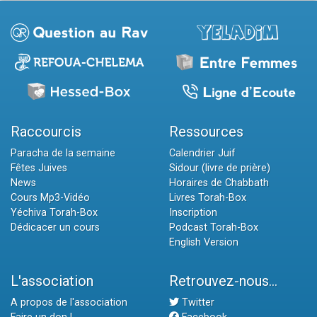
Raccourcis
Ressources
Paracha de la semaine
Calendrier Juif
Fêtes Juives
Sidour (livre de prière)
News
Horaires de Chabbath
Cours Mp3-Vidéo
Livres Torah-Box
Yéchiva Torah-Box
Inscription
Dédicacer un cours
Podcast Torah-Box
English Version
L'association
Retrouvez-nous...
A propos de l'association
Twitter