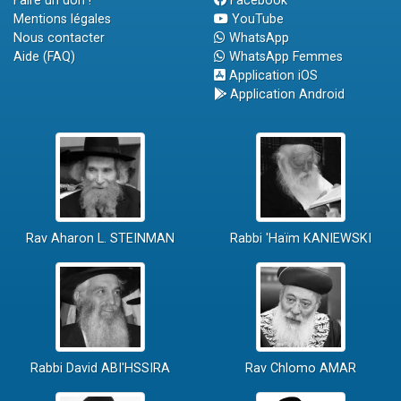
Faire un don !
Facebook
Mentions légales
YouTube
Nous contacter
WhatsApp
Aide (FAQ)
WhatsApp Femmes
Application iOS
Application Android
Rav Aharon L. STEINMAN
Rabbi 'Haïm KANIEWSKI
Rabbi David ABI'HSSIRA
Rav Chlomo AMAR