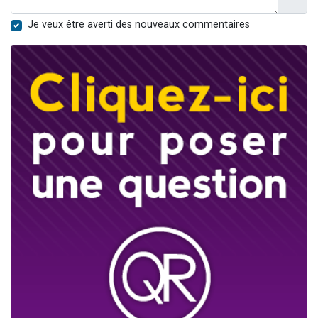
Je veux être averti des nouveaux commentaires