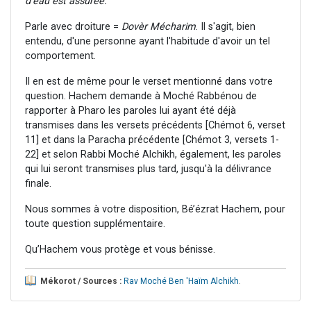
d'eau est assurée."
Parle avec droiture =
Dovèr Mécharim
. Il s'agit, bien
entendu, d'une personne ayant l'habitude d'avoir un tel
comportement.
Il en est de même pour le verset mentionné dans votre
question. Hachem demande à Moché Rabbénou de
rapporter à Pharo les paroles lui ayant été déjà
transmises dans les versets précédents [Chémot 6, verset
11] et dans la Paracha précédente [Chémot 3, versets 1-
22] et selon Rabbi Moché Alchikh, également, les paroles
qui lui seront transmises plus tard, jusqu'à la délivrance
finale.
Nous sommes à votre disposition, Bé’ézrat Hachem, pour
toute question supplémentaire.
Qu’Hachem vous protège et vous bénisse.
Mékorot / Sources :
Rav Moché Ben 'Haïm Alchikh
.