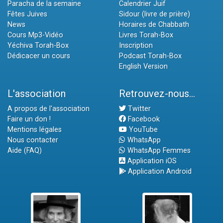
Paracha de la semaine
Calendrier Juif
Fêtes Juives
Sidour (livre de prière)
News
Horaires de Chabbath
Cours Mp3-Vidéo
Livres Torah-Box
Yéchiva Torah-Box
Inscription
Dédicacer un cours
Podcast Torah-Box
English Version
L'association
Retrouvez-nous...
A propos de l'association
Twitter
Faire un don !
Facebook
Mentions légales
YouTube
Nous contacter
WhatsApp
Aide (FAQ)
WhatsApp Femmes
Application iOS
Application Android