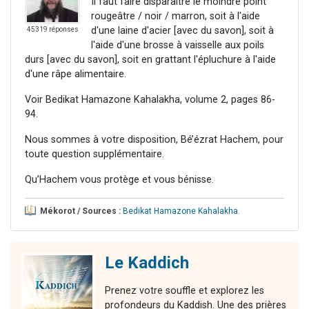
Il faut faire disparaître le moindre point
rougeâtre / noir / marron, soit à l'aide
d'une laine d'acier [avec du savon], soit à
45319 réponses
l'aide d'une brosse à vaisselle aux poils
durs [avec du savon], soit en grattant l'épluchure à l'aide
d'une râpe alimentaire.
Voir Bedikat Hamazone Kahalakha, volume 2, pages 86-
94.
Nous sommes à votre disposition, Bé’ézrat Hachem, pour
toute question supplémentaire.
Qu’Hachem vous protège et vous bénisse.
Mékorot / Sources :
Bedikat Hamazone Kahalakha
.
Le Kaddich
Prenez votre souffle et explorez les
profondeurs du Kaddish. Une des prières