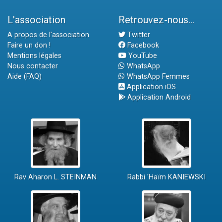
L'association
Retrouvez-nous...
A propos de l'association
Twitter
Faire un don !
Facebook
Mentions légales
YouTube
Nous contacter
WhatsApp
Aide (FAQ)
WhatsApp Femmes
Application iOS
Application Android
Rav Aharon L. STEINMAN
Rabbi 'Haïm KANIEWSKI