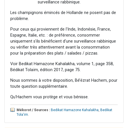
surveillance rabbinique.
Les champignons émincés de Hollande ne posent pas de
problème.
Pour ceux qui proviennent de l'Inde, Indonésie, France,
Espagne, Italie, etc. : de préférence, consommer
uniquement s'ils bénéficient d'une surveillance rabbinique
ou vérifier très attentivement avant la consommation
pour la préparation des plats / salades / pizzas.
Voir Bedikat Hamazone Kahalakha, volume 1, page 358,
Bédikat Tolaïm, édition 2017, page 75.
Nous sommes à votre disposition, Bé’ézrat Hachem, pour
toute question supplémentaire.
Qu’Hachem vous protège et vous bénisse.
Mékorot / Sources :
Bedikat Hamazone Kahalakha
,
Bedikat
Tola'im
.