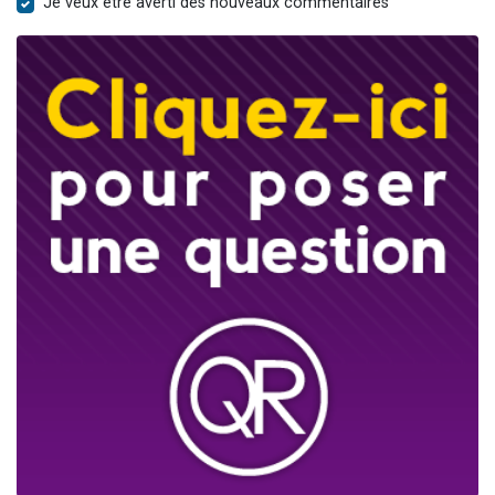
Je veux être averti des nouveaux commentaires