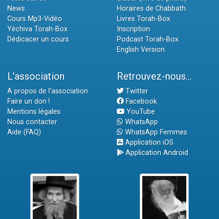
News
Horaires de Chabbath
Cours Mp3-Vidéo
Livres Torah-Box
Yéchiva Torah-Box
Inscription
Dédicacer un cours
Podcast Torah-Box
English Version
L'association
Retrouvez-nous...
A propos de l'association
Twitter
Faire un don !
Facebook
Mentions légales
YouTube
Nous contacter
WhatsApp
Aide (FAQ)
WhatsApp Femmes
Application iOS
Application Android