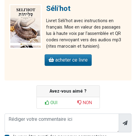
Séli'hot
Livret Séli'hot avec instructions en
français. Mise en valeur des passages
lus à haute voix par l'assemblée et QR
codes renvoyant vers des audios mp3
(rites marocain et tunisien).
acheter ce livre
Avez-vous aimé ?
OUI
NON