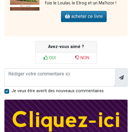
fois le Loulav, le Etrog et un Ma'hzor !
acheter ce livre
Avez-vous aimé ?
OUI
NON
Je veux être averti des nouveaux commentaires