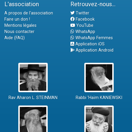
L'association
Retrouvez-nous...
A propos de l'association
Twitter
Faire un don !
Facebook
Mentions légales
YouTube
Nous contacter
WhatsApp
Aide (FAQ)
WhatsApp Femmes
Application iOS
Application Android
Rav Aharon L. STEINMAN
Rabbi 'Haïm KANIEWSKI