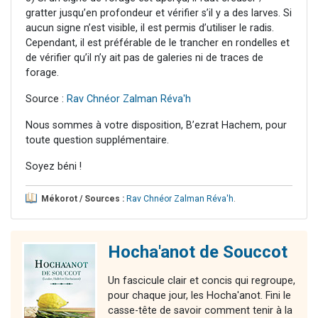
gratter jusqu’en profondeur et vérifier s’il y a des larves. Si
aucun signe n’est visible, il est permis d’utiliser le radis.
Cependant, il est préférable de le trancher en rondelles et
de vérifier qu’il n’y ait pas de galeries ni de traces de
forage.
Source :
Rav Chnéor Zalman Réva'h
Nous sommes à votre disposition, B’ezrat Hachem, pour
toute question supplémentaire.
Soyez béni !
Mékorot / Sources :
Rav Chnéor Zalman Réva'h
.
Hocha'anot de Souccot
Un fascicule clair et concis qui regroupe,
pour chaque jour, les Hocha'anot. Fini le
casse-tête de savoir comment tenir à la