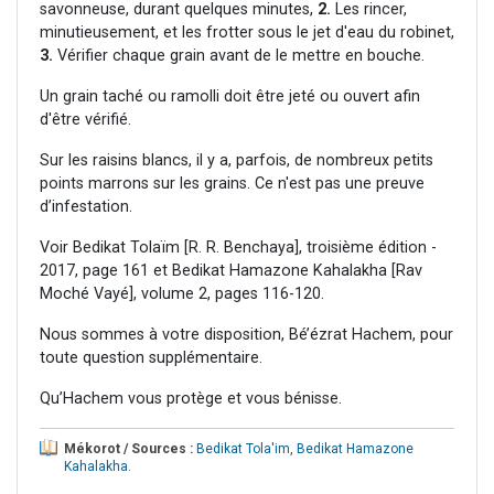
savonneuse, durant quelques minutes,
2.
Les rincer,
minutieusement, et les frotter sous le jet d'eau du robinet,
3.
Vérifier chaque grain avant de le mettre en bouche.
Un grain taché ou ramolli doit être jeté ou ouvert afin
d'être vérifié.
Sur les raisins blancs, il y a, parfois, de nombreux petits
points marrons sur les grains. Ce n'est pas une preuve
d’infestation.
Voir Bedikat Tolaïm [R. R. Benchaya], troisième édition -
2017, page 161 et Bedikat Hamazone Kahalakha [Rav
Moché Vayé], volume 2, pages 116-120.
Nous sommes à votre disposition, Bé’ézrat Hachem, pour
toute question supplémentaire.
Qu’Hachem vous protège et vous bénisse.
Mékorot / Sources :
Bedikat Tola'im
,
Bedikat Hamazone
Kahalakha
.