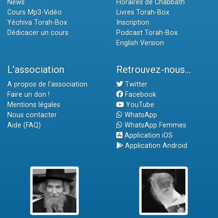
News
Horaires de Chabbath
Cours Mp3-Vidéo
Livres Torah-Box
Yéchiva Torah-Box
Inscription
Dédicacer un cours
Podcast Torah-Box
English Version
L'association
Retrouvez-nous...
A propos de l'association
Twitter
Faire un don !
Facebook
Mentions légales
YouTube
Nous contacter
WhatsApp
Aide (FAQ)
WhatsApp Femmes
Application iOS
Application Android