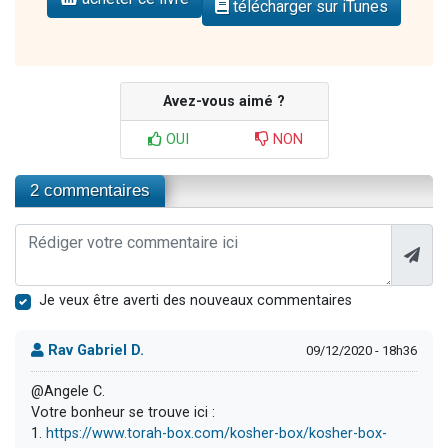
télécharger sur iTunes
Avez-vous aimé ?
OUI
NON
2 commentaires
Je veux être averti des nouveaux commentaires
Rav Gabriel D.
09/12/2020 - 18h36
@Angele C.
Votre bonheur se trouve ici :
1.
https://www.torah-box.com/kosher-box/kosher-box-