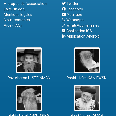
A propos de l'association
Twitter
Faire un don !
Facebook
Mentions légales
YouTube
Nous contacter
WhatsApp
Aide (FAQ)
WhatsApp Femmes
Application iOS
Application Android
Rav Aharon L. STEINMAN
Rabbi 'Haïm KANIEWSKI
Rabbi David ABI'HSSIRA
Rav Chlomo AMAR