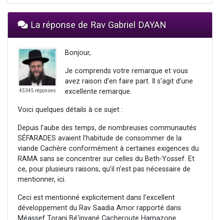
La réponse de Rav Gabriel DAYAN
Bonjour,
Je comprends votre remarque et vous
avez raison d’en faire part. Il s’agit d’une
excellente remarque.
45345 réponses
Voici quelques détails à ce sujet :
Depuis l’aube des temps, de nombreuses communautés
SÉFARADES avaient l’habitude de consommer de la
viande Cachère conformément à certaines exigences du
RAMA sans se concentrer sur celles du Beth-Yossef. Et
ce, pour plusieurs raisons, qu’il n’est pas nécessaire de
mentionner, ici.
Ceci est mentionné explicitement dans l’excellent
développement du Rav Saadia Amor rapporté dans
Méassef Torani Bé'inyané Cacheroute Hamazone