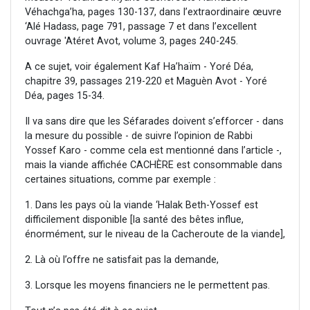
Véhachga’ha, pages 130-137, dans l’extraordinaire œuvre
‘Alé Hadass, page 791, passage 7 et dans l’excellent
ouvrage 'Atéret Avot, volume 3, pages 240-245.
A ce sujet, voir également Kaf Ha’haïm - Yoré Déa,
chapitre 39, passages 219-220 et Maguèn Avot - Yoré
Déa, pages 15-34.
Il va sans dire que les Séfarades doivent s’efforcer - dans
la mesure du possible - de suivre l’opinion de Rabbi
Yossef Karo - comme cela est mentionné dans l’article -,
mais la viande affichée CACHÈRE est consommable dans
certaines situations, comme par exemple :
1. Dans les pays où la viande ‘Halak Beth-Yossef est
difficilement disponible [la santé des bêtes influe,
énormément, sur le niveau de la Cacheroute de la viande],
2. Là où l’offre ne satisfait pas la demande,
3. Lorsque les moyens financiers ne le permettent pas.