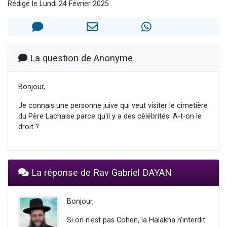
Rédigé le Lundi 24 Février 2025
Il reste 49 places pour étudier en groupe sur Zoom
12 nouvelles musiques dans Torah-Box Music
3 personnes viennent de nous rejoindre sur WhatsApp
2 personnes viennent de nous rejoindre sur WhatsApp
La question de Anonyme
2 personnes viennent de nous rejoindre sur WhatsApp
Bonjour,
Je connais une personne juive qui veut visiter le cimetière
du Père Lachaise parce qu'il y a des célébrités. A-t-on le
droit ?
La réponse de Rav Gabriel DAYAN
Bonjour,
Si on n'est pas Cohen, la Halakha n'interdit