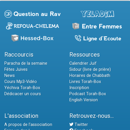
Raccourcis
Ressources
Paracha de la semaine
Calendrier Juif
Fêtes Juives
Sidour (livre de prière)
News
Horaires de Chabbath
Cours Mp3-Vidéo
Livres Torah-Box
Yéchiva Torah-Box
Inscription
Dédicacer un cours
Podcast Torah-Box
English Version
L'association
Retrouvez-nous...
A propos de l'association
Twitter