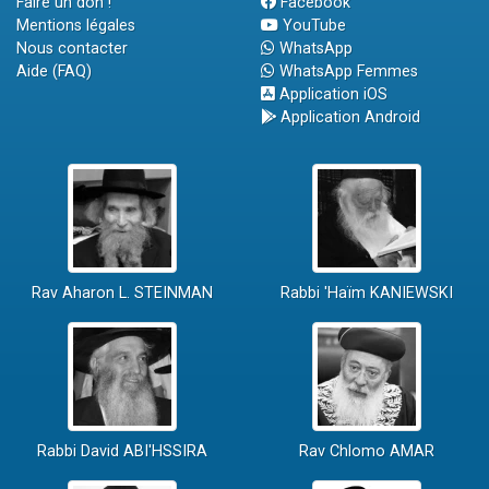
Faire un don !
Facebook
Mentions légales
YouTube
Nous contacter
WhatsApp
Aide (FAQ)
WhatsApp Femmes
Application iOS
Application Android
Rav Aharon L. STEINMAN
Rabbi 'Haïm KANIEWSKI
Rabbi David ABI'HSSIRA
Rav Chlomo AMAR