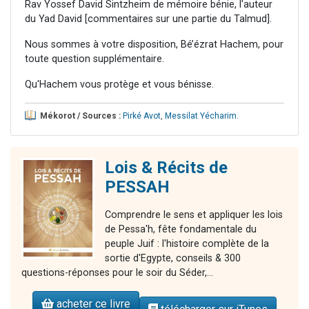
Rav Yossef David Sintzheim de mémoire bénie, l'auteur
du Yad David [commentaires sur une partie du Talmud].
Nous sommes à votre disposition, Bé’ézrat Hachem, pour
toute question supplémentaire.
Qu'Hachem vous protège et vous bénisse.
Mékorot / Sources :
Pirké Avot
,
Messilat Yécharim
.
Lois & Récits de
PESSAH
Comprendre le sens et appliquer les lois
de Pessa'h, fête fondamentale du
peuple Juif : l'histoire complète de la
sortie d'Egypte, conseils & 300
questions-réponses pour le soir du Séder,...
acheter ce livre