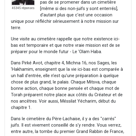
pas de se promener dans un cimetière
[même si des non-juifs y sont enterrés],
45345 réponses
d'autant plus que c'est une occasion
unique pour réfléchir sérieusement à notre mission sur
terre.
Une visite au cimetière rappelle que notre existence ici-
bas est temporaire et que notre vraie mission est de se
préparer pour le monde futur - Le 'Olam Haba.
Dans Pirké Avot, chapitre 4, Michna 16, nos Sages, les
'Hakhamim, enseignent que la vie ici-bas est comparée à
un hall d'entrée, elle n’est qu’une préparation à quelque
chose de plus grand, le palais. Chaque Mitsva, chaque
bonne action, chaque bonne pensée et chaque mot de
Torah préparent notre place aux côtés du Créateur et de
nos ancêtres. Voir aussi, Méssilat Yécharim, début du
chapitre 1.
Dans le cimetière du Père-Lachaise, il y a des "carrés"
juifs. Il est vivement conseillé de s'y rendre. Vous verrez,
entre autre, la tombe du premier Grand Rabbin de France,