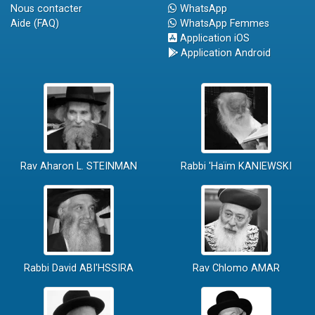
Nous contacter
WhatsApp
Aide (FAQ)
WhatsApp Femmes
Application iOS
Application Android
Rav Aharon L. STEINMAN
Rabbi 'Haïm KANIEWSKI
Rabbi David ABI'HSSIRA
Rav Chlomo AMAR