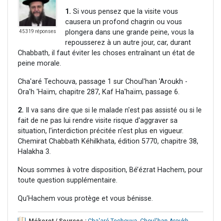
1.
Si vous pensez que la visite vous
causera un profond chagrin ou vous
plongera dans une grande peine, vous la
45319 réponses
repousserez à un autre jour, car, durant
Chabbath, il faut éviter les choses entraînant un état de
peine morale.
Cha'aré Techouva, passage 1 sur Choul'han 'Aroukh -
Ora'h 'Haïm, chapitre 287, Kaf Ha'haïm, passage 6.
2.
Il va sans dire que si le malade n'est pas assisté ou si le
fait de ne pas lui rendre visite risque d'aggraver sa
situation, l'interdiction précitée n'est plus en vigueur.
Chemirat Chabbath Kéhilkhata, édition 5770, chapitre 38,
Halakha 3.
Nous sommes à votre disposition, Bé’ézrat Hachem, pour
toute question supplémentaire.
Qu’Hachem vous protège et vous bénisse.