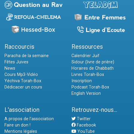
Raccourcis
Ressources
Paracha de la semaine
Calendrier Juif
Fêtes Juives
Sidour (livre de prière)
News
Horaires de Chabbath
Cours Mp3-Vidéo
Livres Torah-Box
Yéchiva Torah-Box
Inscription
Dédicacer un cours
Podcast Torah-Box
English Version
L'association
Retrouvez-nous...
A propos de l'association
Twitter
Faire un don !
Facebook
Mentions légales
YouTube