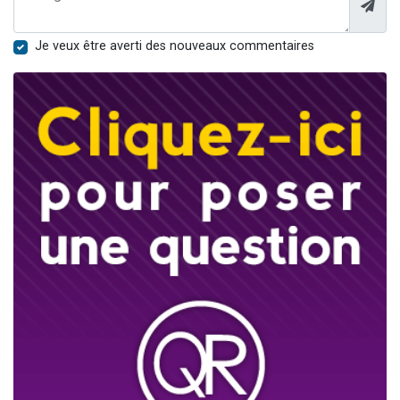
Je veux être averti des nouveaux commentaires