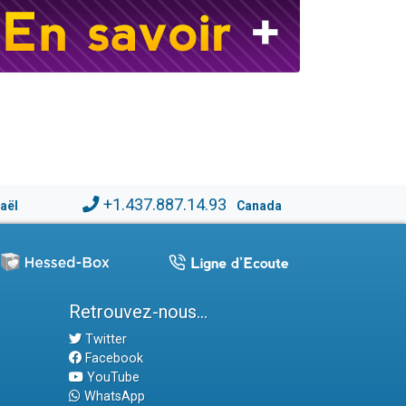
+1.437.887.14.93
raël
Canada
Retrouvez-nous...
Twitter
Facebook
YouTube
WhatsApp