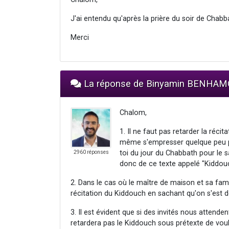
J'ai entendu qu'après la prière du soir de Chabbat
Merci
La réponse de Binyamin BENHA
Chalom,
1. Il ne faut pas retarder la réci
même s'empresser quelque peu pou
toi du jour du Chabbath pour le sa
2960 réponses
donc de ce texte appelé "Kiddouc
2. Dans le cas où le maître de maison et sa fami
récitation du Kiddouch en sachant qu'on s'est dé
3. Il est évident que si des invités nous attenden
retardera pas le Kiddouch sous prétexte de voul