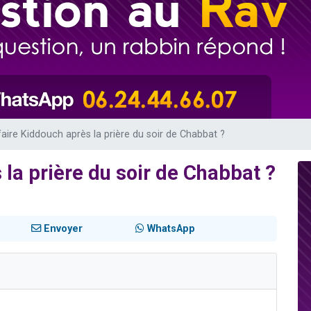
49 places pour étudier en groupe sur Zoom
viennent de nous rejoindre sur WhatsApp
viennent de nous rejoindre sur WhatsApp
les musiques dans Torah-Box Music
viennent de nous rejoindre sur WhatsApp
faire Kiddouch après la prière du soir de Chabbat ?
 la prière du soir de Chabbat ?
Envoyer
WhatsApp