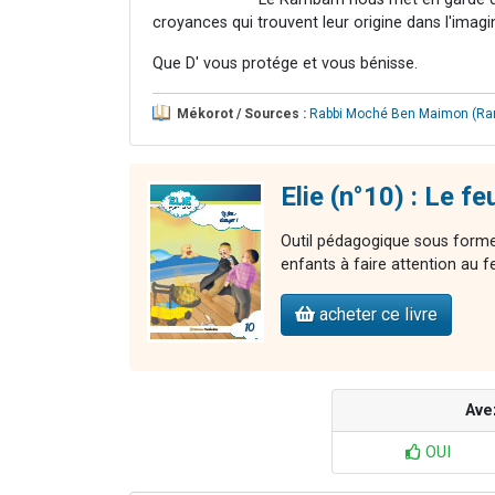
croyances qui trouvent leur origine dans l'imagina
Que D' vous protége et vous bénisse.
Mékorot / Sources :
Rabbi Moché Ben Maimon (R
Elie (n°10) : Le fe
Outil pédagogique sous forme 
enfants à faire attention au f
acheter ce livre
Ave
OUI