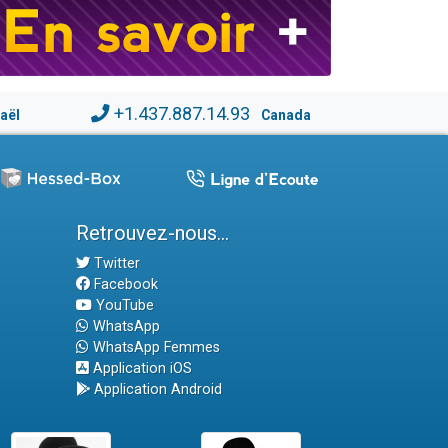
+1.437.887.14.93
raël
Canada
Retrouvez-nous...
Twitter
Facebook
YouTube
WhatsApp
WhatsApp Femmes
Application iOS
Application Android