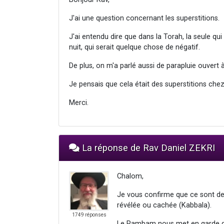
J'ai une question concernant les superstitions.
J'ai entendu dire que dans la Torah, la seule qui
nuit, qui serait quelque chose de négatif.
De plus, on m'a parlé aussi de parapluie ouvert à
Je pensais que cela était des superstitions ch
Merci.
La réponse de Rav Daniel ZEKRI
Chalom,
Je vous confirme que ce sont de
révélée ou cachée (Kabbala).
1749 réponses
Le Rambam nous met en garde de