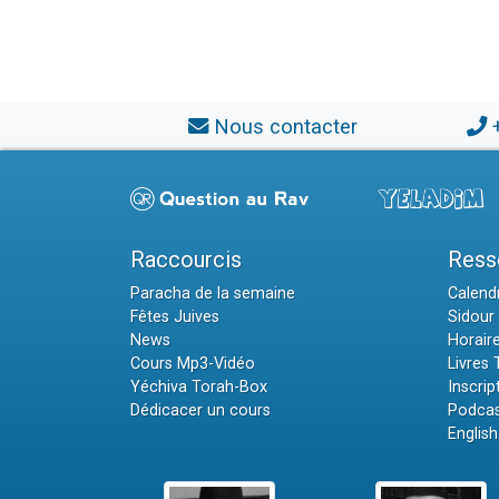
Nous contacter
Raccourcis
Ress
Paracha de la semaine
Calendr
Fêtes Juives
Sidour 
News
Horair
Cours Mp3-Vidéo
Livres
Yéchiva Torah-Box
Inscrip
Dédicacer un cours
Podcas
English