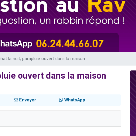
49 places pour étudier en groupe sur Zoom
lles musiques dans Torah-Box Music
viennent de nous rejoindre sur WhatsApp
viennent de nous rejoindre sur WhatsApp
viennent de nous rejoindre sur WhatsApp
chat la nuit, parapluie ouvert dans la maison
apluie ouvert dans la maison
Envoyer
WhatsApp