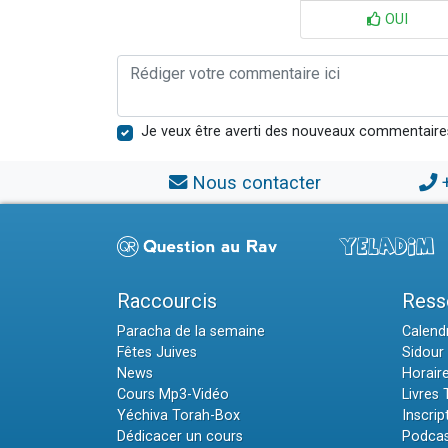
OUI
Je veux être averti des nouveaux commentaire
Nous contacter
Raccourcis
Ress
Paracha de la semaine
Calendr
Fêtes Juives
Sidour 
News
Horair
Cours Mp3-Vidéo
Livres
Yéchiva Torah-Box
Inscrip
Dédicacer un cours
Podcas