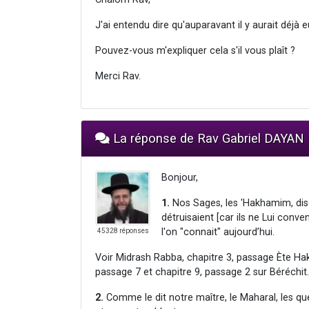
J'ai entendu dire qu'auparavant il y aurait déjà
Pouvez-vous m'expliquer cela s'il vous plaît ?
Merci Rav.
La réponse de Rav Gabriel DAYAN
Bonjour,
1.
Nos Sages, les 'Hakhamim, dis
détruisaient [car ils ne Lui conve
l'on "connait" aujourd’hui.
45328 réponses
Voir Midrash Rabba, chapitre 3, passage Ète Hak
passage 7 et chapitre 9, passage 2 sur Béréchit.
2.
Comme le dit notre maître, le Maharal, les qu