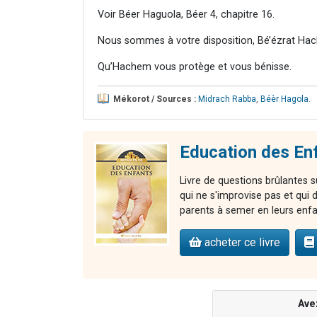
Voir Béer Haguola, Béer 4, chapitre 16.
Nous sommes à votre disposition, Bé’ézrat Hac
Qu’Hachem vous protège et vous bénisse.
Mékorot / Sources :
Midrach Rabba
,
Béèr Hagola
.
Education des Enf
Livre de questions brûlantes s
qui ne s'improvise pas et qui 
parents à semer en leurs enfan
acheter ce livre
Ave