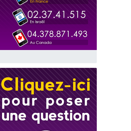
 leur maman