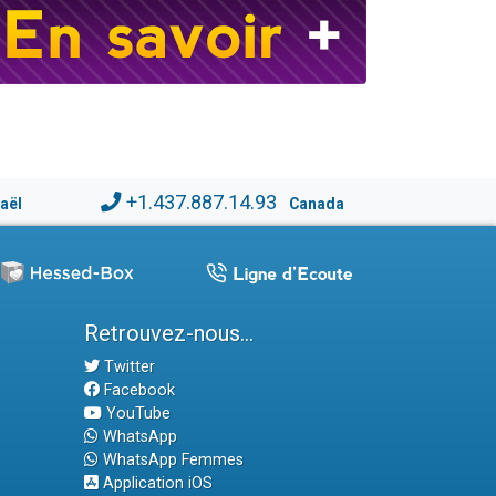
+1.437.887.14.93
raël
Canada
Retrouvez-nous...
Twitter
Facebook
YouTube
WhatsApp
WhatsApp Femmes
Application iOS