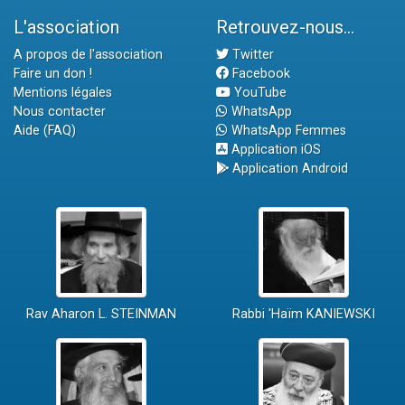
L'association
Retrouvez-nous...
A propos de l'association
Twitter
Faire un don !
Facebook
Mentions légales
YouTube
Nous contacter
WhatsApp
Aide (FAQ)
WhatsApp Femmes
Application iOS
Application Android
Rav Aharon L. STEINMAN
Rabbi 'Haïm KANIEWSKI