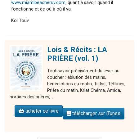
www.miamibeacheruv.com
, quant à savoir quand il
fonctionne et de où à où il va.
Kol Touv.
Lois & Récits : LA
PRIÈRE (vol. 1)
Tout savoir précisément du lever au
coucher : ablution des mains,
bénédictions du matin, Tsitsit, Téfilines,
Prière du matin, Kriat Chéma, Amida,
horaires des prières,...
acheter ce livre
télécharger sur iTunes