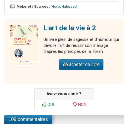
Mékorot / Sources :
'Hovot Halévavot
.
L'art de la vie à 2
Un livre plein de sagesse et d'humour qui
dévoile l'art de réussir son mariage
d’après les principes de la Torah.
acheter ce livre
Avez-vous aimé ?
OUI
NON
109 commentaires