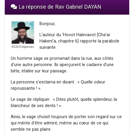
La réponse de Rav Gabriel DAYAN
Bonjour,
L’auteur du ‘Hovot Halevavot [Cha'ar
Hakeni'a, chapitre 6] rapporte la parabole
suivante :
45350 réponses
Un homme sage se promenait dans la rue, aux côtés
d’une autre personne. Ils aperçurent le cadavre d’une
bête, étalée sur leur passage.
La personne s’exclama en disant : « Quelle odeur
repoussante ! ».
Le sage de répliquer : « Dites plutôt, quelle splendeur, la
blancheur de ses dents ! ».
Ainsi, le sage choisit toujours de porter son regard sur ce
qui mérite d’être admiré, même au cœur de ce qui
semble ne pas plaire.