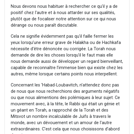
Nous devons nous habituer à rechercher ce qu’il y a de
positif chez l'autre et à nous attarder sur ses qualités,
plutôt que de focaliser notre attention sur ce qui nous
dérange ou nous paraît discutable.
Cela ne signifie évidemment pas qu’il faille fermer les
yeux lorsqu’une erreur grave de Halakha ou de Hachkafa
nécessite d’être dénoncée ou corrigée. La Torah nous
demande de dire les choses lorsqu’il le faut mais elle
nous demande aussi de développer un regard bienveillant,
capable de reconnaître l’immense bien qui existe chez les
autres, même lorsque certains points nous interpellent.
Concernant les ‘Habad-Loubavitch, n’attendez donc pas
de nous que nous recherchions des arguments négatifs
ou que nous alimentions des polémiques à leur sujet. Ce
mouvement avec, à la tête, le Rabbi qui était un génie et
un géant en Torah, a rapproché de la Torah et des
Mitsvot un nombre incalculable de Juifs à travers le
monde, avec un dévouement et un amour de l'autre
extraordinaires. C’est cela que nous choisissons d’abord