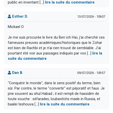
public en inventant [...]
lire la suite du commentaire
Esther D.
13/07/2026 - 10h07
Mickael O
Je me suis procurée le livre du Ben ich Haï, j’ai cherché ces
fameuses preuves académiques/historiques que le Zohar
est bien de Rachbi et je n’ai rien trouvé de semblable. J’ai
pourtant été voir aux passages indiqués par vos [...]
lire la
suite du commentaire
Dan B.
09/07/2026 - 10h57
"Conquérir le monde", dans le sens positif du terme, bien
sûr. Par contre, le terme "convertir" est péjoratif et faux. Je
prie souvent au shul Habad ; il est rempli de hassidim de
toute souche : séfarades, loubavitchs made in Russia, et
baalei teshouva [...]
lire la suite du commentaire