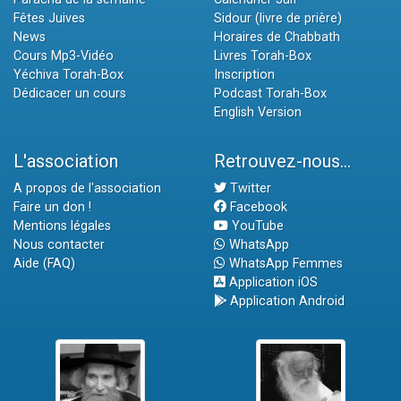
Fêtes Juives
Sidour (livre de prière)
News
Horaires de Chabbath
Cours Mp3-Vidéo
Livres Torah-Box
Yéchiva Torah-Box
Inscription
Dédicacer un cours
Podcast Torah-Box
English Version
L'association
Retrouvez-nous...
A propos de l'association
Twitter
Faire un don !
Facebook
Mentions légales
YouTube
Nous contacter
WhatsApp
Aide (FAQ)
WhatsApp Femmes
Application iOS
Application Android