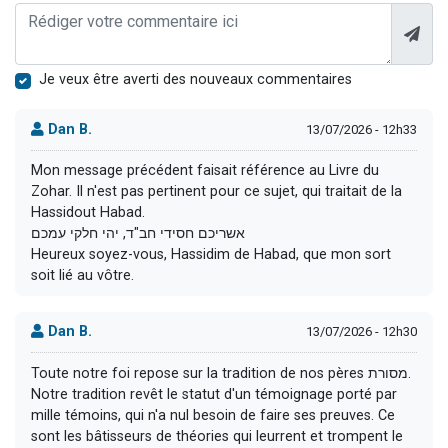
Je veux être averti des nouveaux commentaires
Dan B.
13/07/2026 - 12h33
Mon message précédent faisait référence au Livre du
Zohar. Il n'est pas pertinent pour ce sujet, qui traitait de la
Hassidout Habad.
אשריכם חסידי חב"ד, יהי חלקי עמכם
Heureux soyez-vous, Hassidim de Habad, que mon sort
soit lié au vôtre.
Dan B.
13/07/2026 - 12h30
Toute notre foi repose sur la tradition de nos pères מסורת.
Notre tradition revêt le statut d'un témoignage porté par
mille témoins, qui n'a nul besoin de faire ses preuves. Ce
sont les bâtisseurs de théories qui leurrent et trompent le