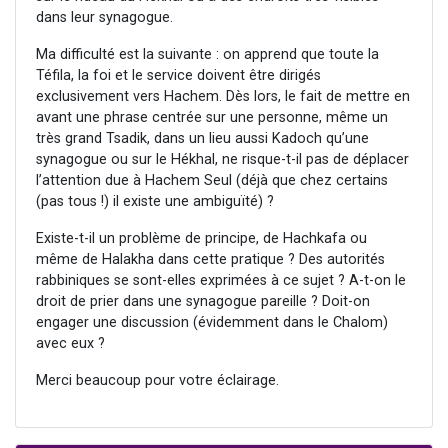
dans leur synagogue.
Ma difficulté est la suivante : on apprend que toute la
Téfila, la foi et le service doivent être dirigés
exclusivement vers Hachem. Dès lors, le fait de mettre en
avant une phrase centrée sur une personne, même un
très grand Tsadik, dans un lieu aussi Kadoch qu’une
synagogue ou sur le Hékhal, ne risque-t-il pas de déplacer
l’attention due à Hachem Seul (déjà que chez certains
(pas tous !) il existe une ambiguïté) ?
Existe-t-il un problème de principe, de Hachkafa ou
même de Halakha dans cette pratique ? Des autorités
rabbiniques se sont-elles exprimées à ce sujet ? A-t-on le
droit de prier dans une synagogue pareille ? Doit-on
engager une discussion (évidemment dans le Chalom)
avec eux ?
Merci beaucoup pour votre éclairage.