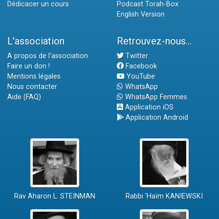
Dédicacer un cours
Podcast Torah-Box
English Version
L'association
Retrouvez-nous...
A propos de l'association
Twitter
Faire un don !
Facebook
Mentions légales
YouTube
Nous contacter
WhatsApp
Aide (FAQ)
WhatsApp Femmes
Application iOS
Application Android
Rav Aharon L. STEINMAN
Rabbi 'Haïm KANIEWSKI