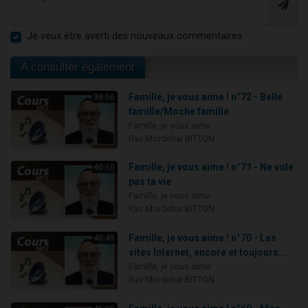
Je veux être averti des nouveaux commentaires
A consulter également
Famille, je vous aime ! n°72 - Belle
39:56
famille/Moche famille
Famille, je vous aime
Rav Mordehai BITTON
Famille, je vous aime ! n°71 - Ne vole
40:10
pas ta vie
Famille, je vous aime
Rav Mordehai BITTON
Famille, je vous aime ! n°70 - Les
40:49
sites Internet, encore et toujours...
Famille, je vous aime
Rav Mordehai BITTON