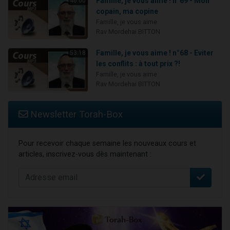
Famille, je vous aime ! n°69 - Mon
46:00
copain, ma copine
Famille, je vous aime
Rav Mordehai BITTON
Famille, je vous aime ! n°68 - Eviter
53:18
les conflits : à tout prix ?!
Famille, je vous aime
Rav Mordehai BITTON
Newsletter Torah-Box
Pour recevoir chaque semaine les nouveaux cours et
articles, inscrivez-vous dès maintenant :