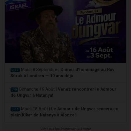
Mardi 8 Septembre |
Dinner d'hommage au Rav
J-32
Sitruk à Londres — 10 ans déjà
Dimanche 16 Août |
Venez rencontrer le Admour
J-9
de Ungvar à Natanya!
Mardi 18 Août |
Le Admour de Ungvar recevra en
J-11
plein Kikar de Natanya à Alonzo!
Voir tous les événements à venir