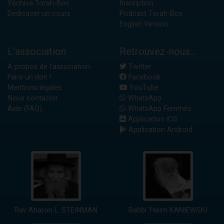
Yéchiva Torah-Box
Inscription
Dédicacer un cours
Podcast Torah-Box
English Version
L'association
Retrouvez-nous...
A propos de l'association
Twitter
Faire un don !
Facebook
Mentions légales
YouTube
Nous contacter
WhatsApp
Aide (FAQ)
WhatsApp Femmes
Application iOS
Application Android
Rav Aharon L. STEINMAN
Rabbi 'Haïm KANIEWSKI