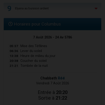
9
Elyana au buisson ardent
Horaires pour Columbus
7 Août 2026 - 24 Av 5786
05:37
Mise des Téfilines
06:36
Lever du soleil
13:38
Heure de milieu du jour
20:38
Coucher du soleil
21:21
Tombée de la nuit
Chabbath
Réé
Vendredi 7 Août 2026
Entrée à
20:20
Sortie à
21:22