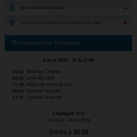
8
Elyana au buisson ardent
9
4 choses à ne jamais dire à quelqu'un en deuil
Horaires pour Columbus
6 Août 2026 - 23 Av 5786
05:36
Mise des Téfilines
06:35
Lever du soleil
13:38
Heure de milieu du jour
20:39
Coucher du soleil
21:22
Tombée de la nuit
Chabbath
Réé
Vendredi 7 Août 2026
Entrée à
20:20