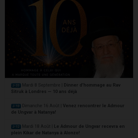
Mardi 8 Septembre |
Dinner d'hommage au Rav
J-33
Sitruk à Londres — 10 ans déjà
Dimanche 16 Août |
Venez rencontrer le Admour
J-10
de Ungvar à Natanya!
Mardi 18 Août |
Le Admour de Ungvar recevra en
J-12
plein Kikar de Natanya à Alonzo!