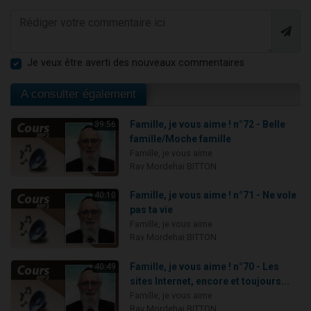
Je veux être averti des nouveaux commentaires
A consulter également
Famille, je vous aime ! n°72 - Belle
39:56
famille/Moche famille
Famille, je vous aime
Rav Mordehai BITTON
Famille, je vous aime ! n°71 - Ne vole
40:10
pas ta vie
Famille, je vous aime
Rav Mordehai BITTON
Famille, je vous aime ! n°70 - Les
40:49
sites Internet, encore et toujours...
Famille, je vous aime
Rav Mordehai BITTON