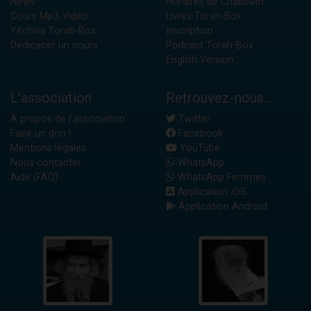
News
Horaires de Chabbath
Cours Mp3-Vidéo
Livres Torah-Box
Yéchiva Torah-Box
Inscription
Dédicacer un cours
Podcast Torah-Box
English Version
L'association
Retrouvez-nous...
A propos de l'association
Twitter
Faire un don !
Facebook
Mentions légales
YouTube
Nous contacter
WhatsApp
Aide (FAQ)
WhatsApp Femmes
Application iOS
Application Android