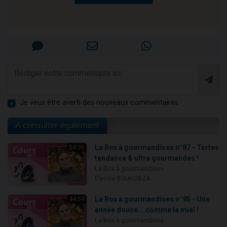
Je veux être averti des nouveaux commentaires
A consulter également
La Box à gourmandises n°87 - Tartes
54:36
tendance & ultra gourmandes !
La Box à gourmandises
Elyssia BOUKOBZA
La Box à gourmandises n°95 - Une
44:54
année douce... comme le miel !
La Box à gourmandises