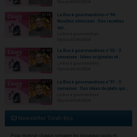
Elyssia BOUKOBZA
La Box à gourmandises n°94 -
50:08
Nouilles chinoises : Des recettes
qui...
La Box à gourmandises
Elyssia BOUKOBZA
La Box à gourmandises n°92 - 3
41:50
semaines : Idées originales et...
La Box à gourmandises
Elyssia BOUKOBZA
La Box à gourmandises n°91 - 3
44:17
semaines : Des idées de plats qui...
La Box à gourmandises
Elyssia BOUKOBZA
Newsletter Torah-Box
Pour recevoir chaque semaine les nouveaux cours et