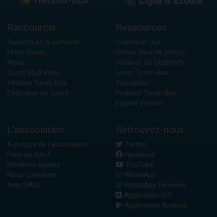
Raccourcis
Ressources
Paracha de la semaine
Calendrier Juif
Fêtes Juives
Sidour (livre de prière)
News
Horaires de Chabbath
Cours Mp3-Vidéo
Livres Torah-Box
Yéchiva Torah-Box
Inscription
Dédicacer un cours
Podcast Torah-Box
English Version
L'association
Retrouvez-nous...
A propos de l'association
Twitter
Faire un don !
Facebook
Mentions légales
YouTube
Nous contacter
WhatsApp
Aide (FAQ)
WhatsApp Femmes
Application iOS
Application Android