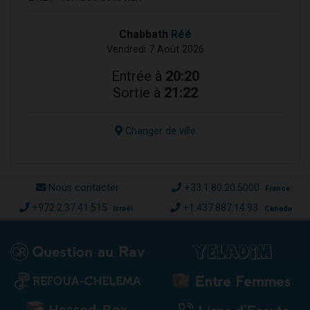
Chabbath
Réé
Vendredi 7 Août 2026
Entrée à
20:20
Sortie à
21:22
Changer de ville
Nous contacter
+33.1.80.20.5000
France
+972.2.37.41.515
+1.437.887.14.93
Israël
Canada