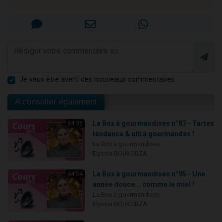
Je veux être averti des nouveaux commentaires
A consulter également
La Box à gourmandises n°87 - Tartes
54:36
tendance & ultra gourmandes !
La Box à gourmandises
Elyssia BOUKOBZA
La Box à gourmandises n°95 - Une
44:54
année douce... comme le miel !
La Box à gourmandises
Elyssia BOUKOBZA