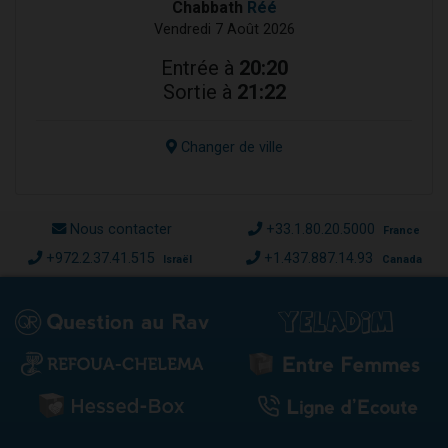
Chabbath
Réé
Vendredi 7 Août 2026
Entrée à
20:20
Sortie à
21:22
Changer de ville
Nous contacter
+33.1.80.20.5000
France
+972.2.37.41.515
+1.437.887.14.93
Israël
Canada