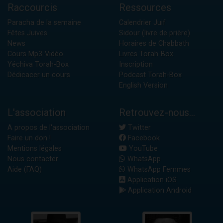
Raccourcis
Ressources
Paracha de la semaine
Calendrier Juif
Fêtes Juives
Sidour (livre de prière)
News
Horaires de Chabbath
Cours Mp3-Vidéo
Livres Torah-Box
Yéchiva Torah-Box
Inscription
Dédicacer un cours
Podcast Torah-Box
English Version
L'association
Retrouvez-nous...
A propos de l'association
Twitter
Faire un don !
Facebook
Mentions légales
YouTube
Nous contacter
WhatsApp
Aide (FAQ)
WhatsApp Femmes
Application iOS
Application Android