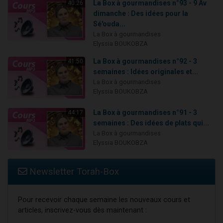
La Box à gourmandises n°93 - 9 Av
40:26
dimanche : Des idées pour la
Sé'ouda...
La Box à gourmandises
Elyssia BOUKOBZA
La Box à gourmandises n°92 - 3
41:50
semaines : Idées originales et...
La Box à gourmandises
Elyssia BOUKOBZA
La Box à gourmandises n°91 - 3
44:17
semaines : Des idées de plats qui...
La Box à gourmandises
Elyssia BOUKOBZA
Newsletter Torah-Box
Pour recevoir chaque semaine les nouveaux cours et
articles, inscrivez-vous dès maintenant :