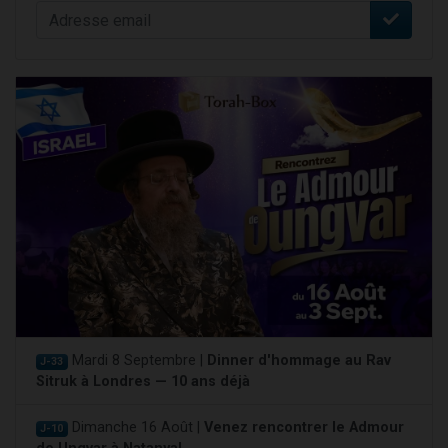
Mardi 8 Septembre |
Dinner d'hommage au Rav
J-33
Sitruk à Londres — 10 ans déjà
Dimanche 16 Août |
Venez rencontrer le Admour
J-10