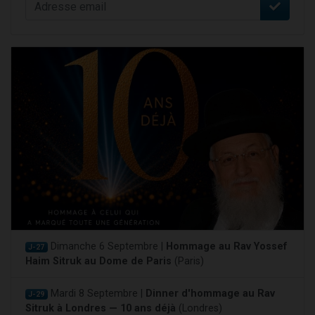
Dimanche 6 Septembre |
Hommage au Rav Yossef
J-27
Haim Sitruk au Dome de Paris
(Paris)
Mardi 8 Septembre |
Dinner d'hommage au Rav
J-29
Sitruk à Londres — 10 ans déjà
(Londres)