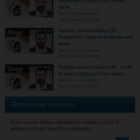
Kollelman ou étude à mis temps...
Qu'en...
Parlons-en sans tabou
Rav Chalom GUENOUN
Parlons-en sans tabou n°90 -
49:43
Pourquoi la Torah n'est-elle pas une
secte
Parlons-en sans tabou
Rav Chalom GUENOUN
Parlons-en sans tabou n°88 - Torah
49:52
et santé, tout ce qu'il faut savoir...
Parlons-en sans tabou
Rav Chalom GUENOUN
Newsletter Torah-Box
Pour recevoir chaque semaine les nouveaux cours et
articles, inscrivez-vous dès maintenant :