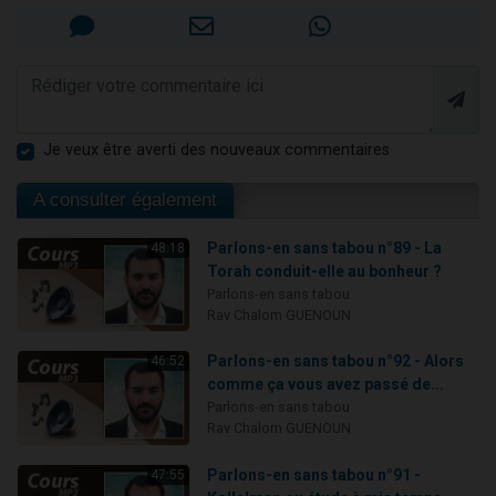
Je veux être averti des nouveaux commentaires
A consulter également
Parlons-en sans tabou n°89 - La
48:18
Torah conduit-elle au bonheur ?
Parlons-en sans tabou
Rav Chalom GUENOUN
Parlons-en sans tabou n°92 - Alors
46:52
comme ça vous avez passé de...
Parlons-en sans tabou
Rav Chalom GUENOUN
Parlons-en sans tabou n°91 -
47:55