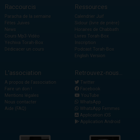
Raccourcis
Ressources
Paracha de la semaine
Calendrier Juif
Fêtes Juives
Sidour (livre de prière)
News
Horaires de Chabbath
Cours Mp3-Vidéo
Livres Torah-Box
Yéchiva Torah-Box
Inscription
Dédicacer un cours
Podcast Torah-Box
English Version
L'association
Retrouvez-nous...
A propos de l'association
Twitter
Faire un don !
Facebook
Mentions légales
YouTube
Nous contacter
WhatsApp
Aide (FAQ)
WhatsApp Femmes
Application iOS
Application Android