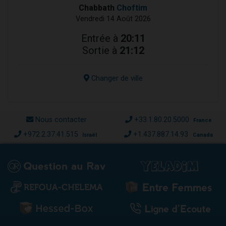
Chabbath
Choftim
Vendredi 14 Août 2026
Entrée à
20:11
Sortie à
21:12
Changer de ville
Nous contacter
+33.1.80.20.5000
France
+972.2.37.41.515
+1.437.887.14.93
Israël
Canada