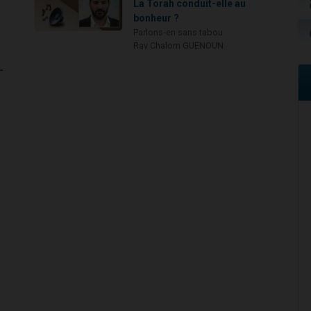
La Torah conduit-elle au
bonheur ?
Parlons-en sans tabou
Rav Chalom GUENOUN
-