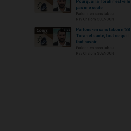
Pourquoi la Torah n'est-elle
pas une secte
Parlons-en sans tabou
Rav Chalom GUENOUN
Parlons-en sans tabou n°88 
49:52
Torah et santé, tout ce qu'il
faut savoir...
Parlons-en sans tabou
Rav Chalom GUENOUN