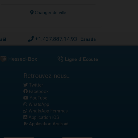
Changer de ville
+1.437.887.14.93
raël
Canada
Retrouvez-nous...
Twitter
Facebook
YouTube
WhatsApp
WhatsApp Femmes
Application iOS
Application Android