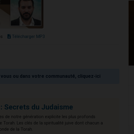
es
Télécharger MP3
vous ou dans votre communauté, cliquez-ici
: Secrets du Judaisme
es de notre génération explicite les plus profonds
Torah. Les clés de la spiritualité juive dont chacun a
onde de la Torah.