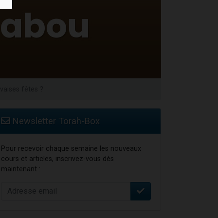
travers le temps
aises fêtes ?
Newsletter Torah-Box
Pour recevoir chaque semaine les nouveaux
cours et articles, inscrivez-vous dès
maintenant :