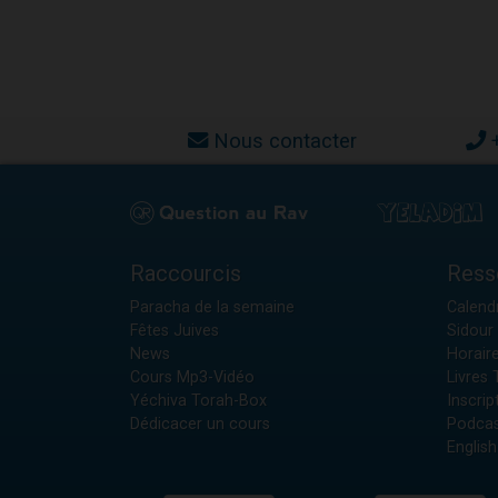
Nous contacter
Raccourcis
Ress
Paracha de la semaine
Calendr
Fêtes Juives
Sidour 
News
Horair
Cours Mp3-Vidéo
Livres
Yéchiva Torah-Box
Inscrip
Dédicacer un cours
Podcas
English