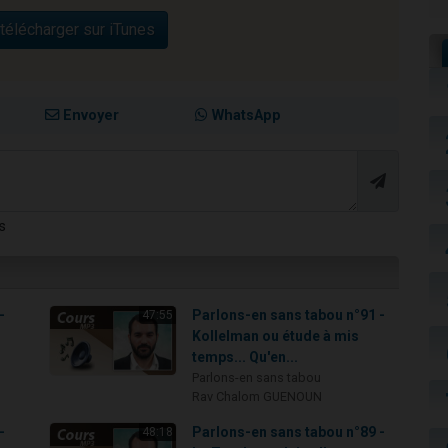
télécharger sur iTunes
Envoyer
WhatsApp
s
-
Parlons-en sans tabou n°91 -
47:55
Kollelman ou étude à mis
temps... Qu'en...
Parlons-en sans tabou
Rav Chalom GUENOUN
-
Parlons-en sans tabou n°89 -
48:18