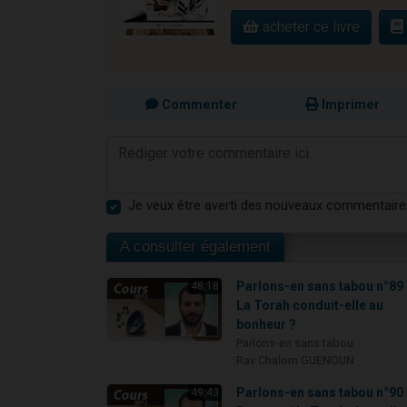
acheter ce livre
Commenter
Imprimer
Je veux être averti des nouveaux commentaire
A consulter également
Parlons-en sans tabou n°89 
48:18
La Torah conduit-elle au
bonheur ?
Parlons-en sans tabou
Rav Chalom GUENOUN
Parlons-en sans tabou n°90 
49:43