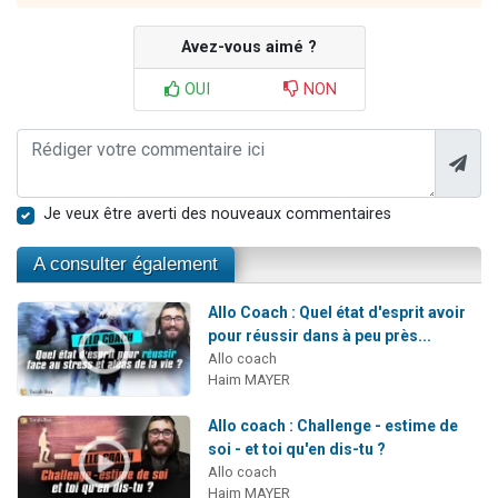
Avez-vous aimé ?
OUI
NON
Je veux être averti des nouveaux commentaires
A consulter également
Allo Coach : Quel état d'esprit avoir
pour réussir dans à peu près...
Allo coach
Haim MAYER
Allo coach : Challenge - estime de
soi - et toi qu'en dis-tu ?
Allo coach
Haim MAYER