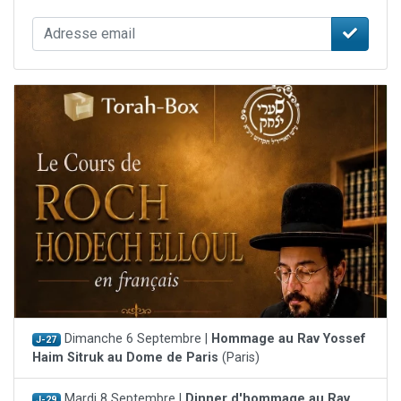
Dimanche 6 Septembre |
Hommage au Rav Yossef
J-27
Haim Sitruk au Dome de Paris
(Paris)
Mardi 8 Septembre |
Dinner d'hommage au Rav
J-29