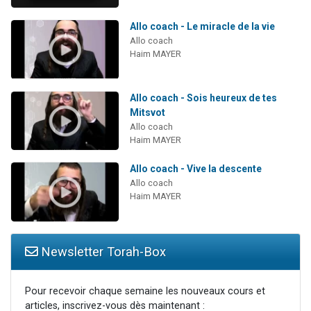
Allo coach - Le miracle de la vie
Allo coach
Haim MAYER
Allo coach - Sois heureux de tes
Mitsvot
Allo coach
Haim MAYER
Allo coach - Vive la descente
Allo coach
Haim MAYER
Newsletter Torah-Box
Pour recevoir chaque semaine les nouveaux cours et
articles, inscrivez-vous dès maintenant :