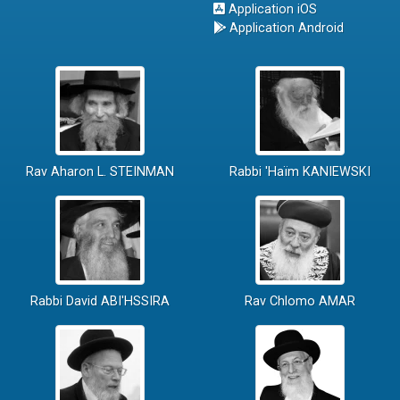
Application iOS
Application Android
Rav Aharon L. STEINMAN
Rabbi 'Haïm KANIEWSKI
Rabbi David ABI'HSSIRA
Rav Chlomo AMAR