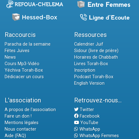
Raccourcis
Ressources
Paracha de la semaine
Calendrier Juif
Fêtes Juives
Sidour (livre de prière)
News
Horaires de Chabbath
Cours Mp3-Vidéo
Livres Torah-Box
Yéchiva Torah-Box
Inscription
Dédicacer un cours
Podcast Torah-Box
English Version
L'association
Retrouvez-nous...
A propos de l'association
Twitter
Faire un don !
Facebook
Mentions légales
YouTube
Nous contacter
WhatsApp
Aide (FAQ)
WhatsApp Femmes