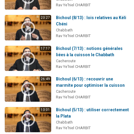
Rav Ye'hiel CHARBIT
Bichoul (8/13) : lois relatives au Kéli
23:27
Chéni
Chabbath
Rav Ye'hiel CHARBIT
Bichoul (7/13) : notions générales
17:17
liées à la cuisson le Chabbath
Cacheroute
Rav Ye'hiel CHARBIT
Bichoul (6/13) : recouvrir une
26:49
marmite pour optimiser la cuisson
Cacheroute
Rav Ye'hiel CHARBIT
Bichoul (5/13) : utiliser correctement
13:01
la Plata
Chabbath
Rav Ye'hiel CHARBIT