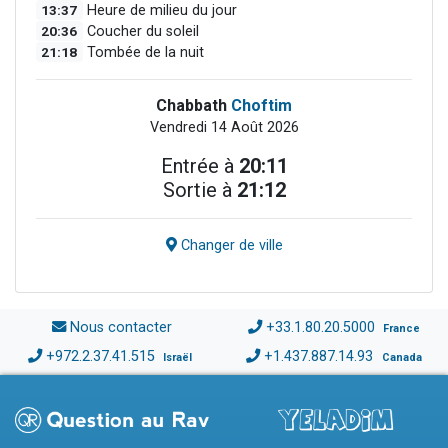
13:37
Heure de milieu du jour
20:36
Coucher du soleil
21:18
Tombée de la nuit
Chabbath
Choftim
Vendredi 14 Août 2026
Entrée à
20:11
Sortie à
21:12
Changer de ville
Nous contacter
+33.1.80.20.5000
France
+972.2.37.41.515
+1.437.887.14.93
Israël
Canada