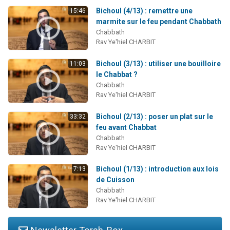
Bichoul (4/13) : remettre une
15:46
marmite sur le feu pendant Chabbath
Chabbath
Rav Ye'hiel CHARBIT
Bichoul (3/13) : utiliser une bouilloire
11:03
le Chabbat ?
Chabbath
Rav Ye'hiel CHARBIT
Bichoul (2/13) : poser un plat sur le
33:32
feu avant Chabbat
Chabbath
Rav Ye'hiel CHARBIT
Bichoul (1/13) : introduction aux lois
7:13
de Cuisson
Chabbath
Rav Ye'hiel CHARBIT