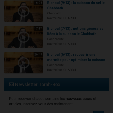
Bichoul (9/13) : la cuisson du sel le
16:08
Chabbath
Chabbath
Rav Ye'hiel CHARBIT
Bichoul (7/13) : notions générales
17:17
liées à la cuisson le Chabbath
Cacheroute
Rav Ye'hiel CHARBIT
Bichoul (6/13) : recouvrir une
26:49
marmite pour optimiser la cuisson
Cacheroute
Rav Ye'hiel CHARBIT
Newsletter Torah-Box
Pour recevoir chaque semaine les nouveaux cours et
articles, inscrivez-vous dès maintenant :