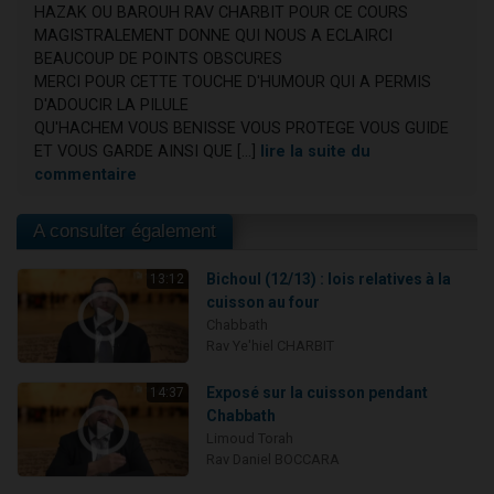
HAZAK OU BAROUH RAV CHARBIT POUR CE COURS
MAGISTRALEMENT DONNE QUI NOUS A ECLAIRCI
BEAUCOUP DE POINTS OBSCURES
MERCI POUR CETTE TOUCHE D'HUMOUR QUI A PERMIS
D'ADOUCIR LA PILULE
QU'HACHEM VOUS BENISSE VOUS PROTEGE VOUS GUIDE
ET VOUS GARDE AINSI QUE [...]
lire la suite du
commentaire
A consulter également
Bichoul (12/13) : lois relatives à la
13:12
cuisson au four
Chabbath
Rav Ye'hiel CHARBIT
Exposé sur la cuisson pendant
14:37
Chabbath
Limoud Torah
Rav Daniel BOCCARA