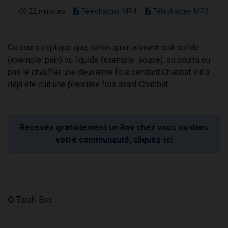
22 minutes
Télécharger MP4
Télécharger MP3
Ce cours explique que, selon qu'un aliment soit solide
(exemple: pain) ou liquide (exemple: soupe), on pourra ou
pas le chauffer une deuxième fois pendant Chabbat s'il a
déjà été cuit une première fois avant Chabbat.
Recevez gratuitement un Rav chez vous ou dans
votre communauté, cliquez-ici
© Torah-Box