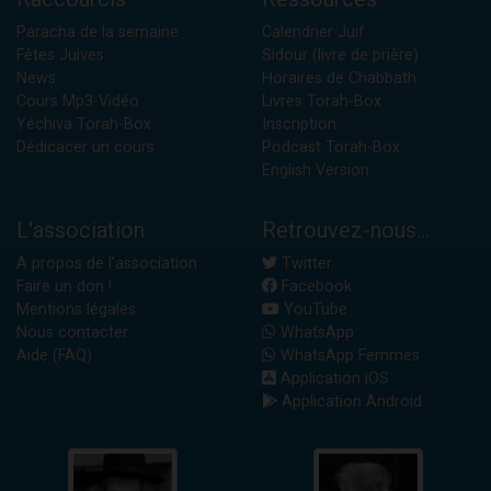
Paracha de la semaine
Calendrier Juif
Fêtes Juives
Sidour (livre de prière)
News
Horaires de Chabbath
Cours Mp3-Vidéo
Livres Torah-Box
Yéchiva Torah-Box
Inscription
Dédicacer un cours
Podcast Torah-Box
English Version
L'association
Retrouvez-nous...
A propos de l'association
Twitter
Faire un don !
Facebook
Mentions légales
YouTube
Nous contacter
WhatsApp
Aide (FAQ)
WhatsApp Femmes
Application iOS
Application Android