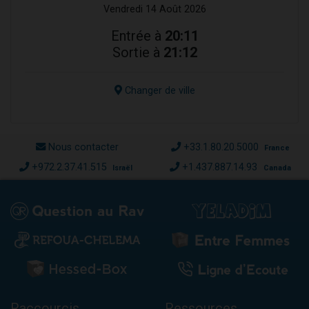
Vendredi 14 Août 2026
Entrée à
20:11
Sortie à
21:12
Changer de ville
Nous contacter
+33.1.80.20.5000
France
+972.2.37.41.515
+1.437.887.14.93
Israël
Canada
Raccourcis
Ressources