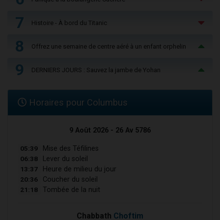
7
Histoire - À bord du Titanic
8
Offrez une semaine de centre aéré à un enfant orphelin
9
DERNIERS JOURS : Sauvez la jambe de Yohan
Horaires pour Columbus
9 Août 2026 - 26 Av 5786
05:39
Mise des Téfilines
06:38
Lever du soleil
13:37
Heure de milieu du jour
20:36
Coucher du soleil
21:18
Tombée de la nuit
Chabbath
Choftim