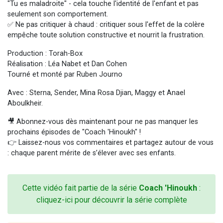
"Tu es maladroite" - cela touche l'identité de l'enfant et pas
seulement son comportement.
✅ Ne pas critiquer à chaud : critiquer sous l'effet de la colère
empêche toute solution constructive et nourrit la frustration.
Production : Torah-Box
Réalisation : Léa Nabet et Dan Cohen
Tourné et monté par Ruben Journo
Avec : Sterna, Sender, Mina Rosa Djian, Maggy et Anael
Aboulkheir.
🎥 Abonnez-vous dès maintenant pour ne pas manquer les
prochains épisodes de "Coach 'Hinoukh" !
👉 Laissez-nous vos commentaires et partagez autour de vous
: chaque parent mérite de s’élever avec ses enfants.
Cette vidéo fait partie de la série
Coach 'Hinoukh
:
cliquez-ici pour découvrir la série complète