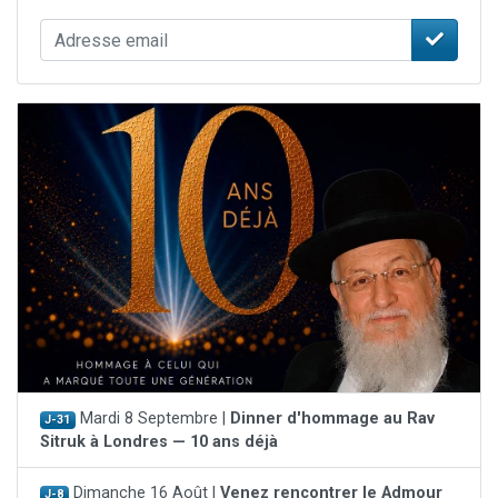
Mardi 8 Septembre |
Dinner d'hommage au Rav
J-31
Sitruk à Londres — 10 ans déjà
Dimanche 16 Août |
Venez rencontrer le Admour
J-8