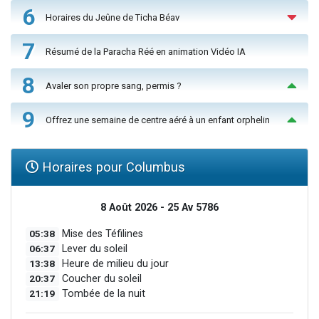
6
Horaires du Jeûne de Ticha Béav
7
Résumé de la Paracha Réé en animation Vidéo IA
8
Avaler son propre sang, permis ?
9
Offrez une semaine de centre aéré à un enfant orphelin
Horaires pour Columbus
8 Août 2026 - 25 Av 5786
05:38
Mise des Téfilines
06:37
Lever du soleil
13:38
Heure de milieu du jour
20:37
Coucher du soleil
21:19
Tombée de la nuit