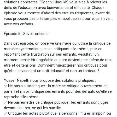
solutions concrètes, "Coach 'Hinoukh" vous aide à relever les
défis de l’éducation avec bienveillance et efficacité. Chaque
épisode vous montre d’abord des erreurs fréquentes, avant de
vous proposer des clés simples et applicables pour vous élever…
avec vos enfants.
Épisode 5 : Savoir critiquer
Dans cet épisode, on observe une mère qui utilise la critique de
manière systématique, en se critiquant elle-même, puis en
reportant cette frustration sur ses enfants. Résultat : un
moment censé être agréable au parc devient une scène de mal-
être et de tensions. Comment mieux gérer nos critiques pour
qu’elles deviennent un outil éducatif et non un fardeau ?
Yossef Nabeth nous propose des solutions pratiques :
✅ Ne pas s'autocritiquer : la mère se critique ouvertement et,
par effet miroir, critique ses enfants pour des défauts qu’elle se
reproche elle-même.
✅ Ne pas émettre de critique publique : les enfants sont jugés
devant d'autres, ce qui les humilie.
✅ Critiquer les actes plutôt que la personne : "Tu es malpoli" ou