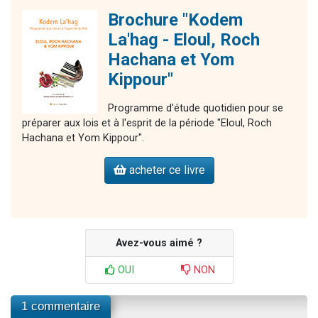
Brochure "Kodem
La'hag - Eloul, Roch
Hachana et Yom
Kippour"
Programme d'étude quotidien pour se
préparer aux lois et à l'esprit de la période "Eloul, Roch
Hachana et Yom Kippour".
acheter ce livre
Avez-vous aimé ?
OUI
NON
1 commentaire