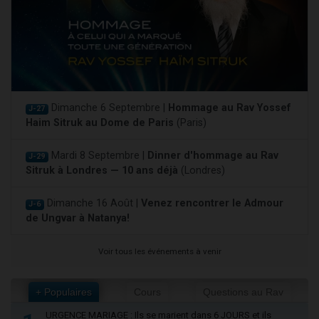
Dimanche 6 Septembre |
Hommage au Rav Yossef
J-27
Haim Sitruk au Dome de Paris
(Paris)
Mardi 8 Septembre |
Dinner d'hommage au Rav
J-29
Sitruk à Londres — 10 ans déjà
(Londres)
Dimanche 16 Août |
Venez rencontrer le Admour
J-6
de Ungvar à Natanya!
Voir tous les événements à venir
+ Populaires
Cours
Questions au Rav
URGENCE MARIAGE : Ils se marient dans 6 JOURS et ils