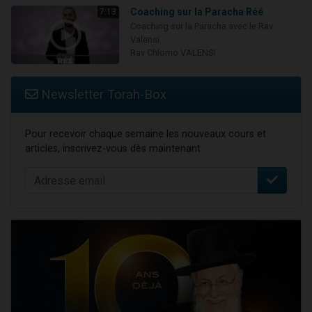
Coaching sur la Paracha Réé
7:13
Coaching sur la Paracha avec le Rav
Valensi
Rav Chlomo VALENSI
Newsletter Torah-Box
Pour recevoir chaque semaine les nouveaux cours et
articles, inscrivez-vous dès maintenant :