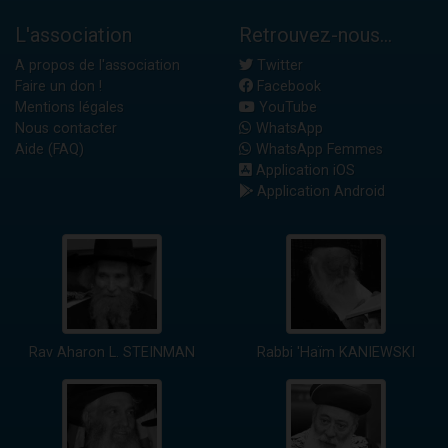
L'association
Retrouvez-nous...
A propos de l'association
Twitter
Faire un don !
Facebook
Mentions légales
YouTube
Nous contacter
WhatsApp
Aide (FAQ)
WhatsApp Femmes
Application iOS
Application Android
Rav Aharon L. STEINMAN
Rabbi 'Haïm KANIEWSKI