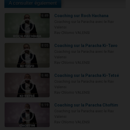
A consulter également
Coaching sur Roch Hachana
6:49
Coaching sur la Paracha avec le Rav
Valensi
Rav Chlomo VALENSI
Coaching sur la Paracha Ki-Tavo
8:05
Coaching sur la Paracha avec le Rav
Valensi
Rav Chlomo VALENSI
Coaching sur la Paracha Ki-Tetsé
6:46
Coaching sur la Paracha avec le Rav
Valensi
Rav Chlomo VALENSI
Coaching sur la Paracha Choftim
6:19
Coaching sur la Paracha avec le Rav
Valensi
Rav Chlomo VALENSI