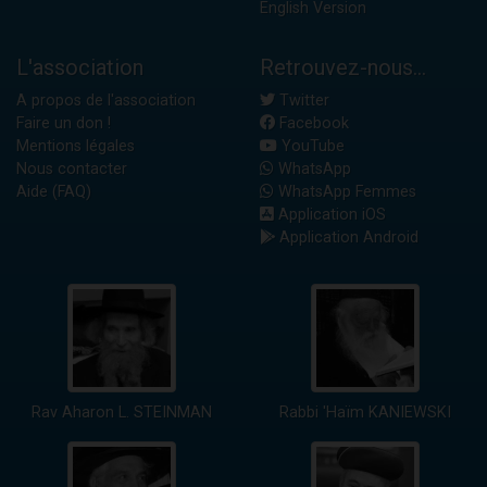
English Version
L'association
Retrouvez-nous...
A propos de l'association
Twitter
Faire un don !
Facebook
Mentions légales
YouTube
Nous contacter
WhatsApp
Aide (FAQ)
WhatsApp Femmes
Application iOS
Application Android
Rav Aharon L. STEINMAN
Rabbi 'Haïm KANIEWSKI