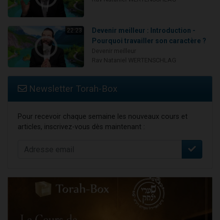
Devenir meilleur : Introduction -
22:23
Pourquoi travailler son caractère ?
Devenir meilleur
Rav Nataniel WERTENSCHLAG
Newsletter Torah-Box
Pour recevoir chaque semaine les nouveaux cours et
articles, inscrivez-vous dès maintenant :