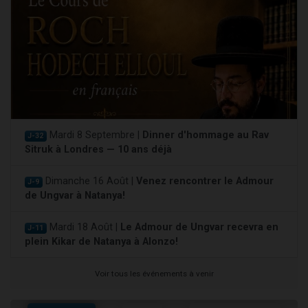
Mardi 8 Septembre |
Dinner d'hommage au Rav
J-32
Sitruk à Londres — 10 ans déjà
Dimanche 16 Août |
Venez rencontrer le Admour
J-9
de Ungvar à Natanya!
Mardi 18 Août |
Le Admour de Ungvar recevra en
J-11
plein Kikar de Natanya à Alonzo!
Voir tous les événements à venir