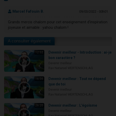
Marcel Fafouin B.
09/03/2022 - 00h01
Grands mercis chalom pour cet enseignement d'inspiration
joyeuse et aimable : yahou chalom !
A consulter également
Devenir meilleur - Introduction : ai-je
12:52
bon caractère ?
Devenir meilleur
Rav Nataniel WERTENSCHLAG
Devenir meilleur : Tout ne dépend
16:56
que de toi
Devenir meilleur
Rav Nataniel WERTENSCHLAG
Devenir meilleur : L'égoïsme
26:20
Devenir meilleur
Rav Nataniel WERTENSCHLAG