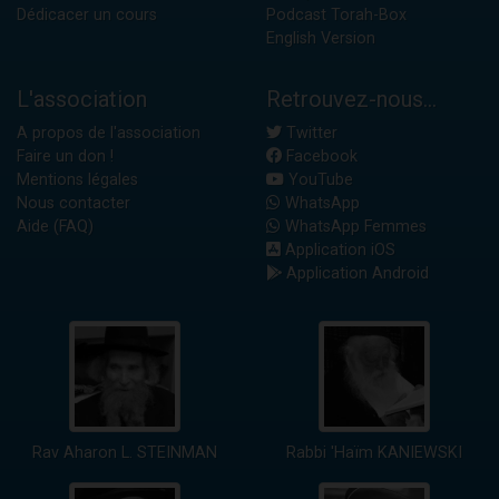
Dédicacer un cours
Podcast Torah-Box
English Version
L'association
Retrouvez-nous...
A propos de l'association
Twitter
Faire un don !
Facebook
Mentions légales
YouTube
Nous contacter
WhatsApp
Aide (FAQ)
WhatsApp Femmes
Application iOS
Application Android
Rav Aharon L. STEINMAN
Rabbi 'Haïm KANIEWSKI