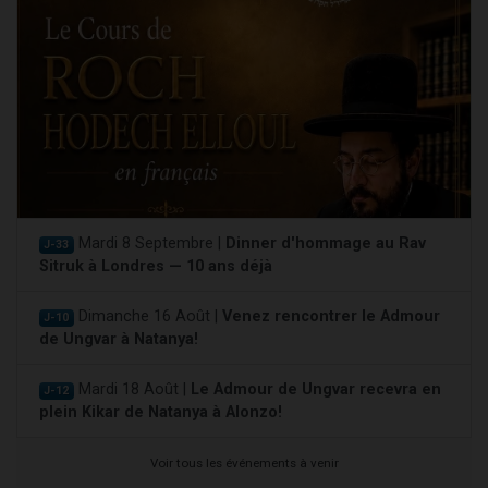
Mardi 8 Septembre |
Dinner d'hommage au Rav
J-33
Sitruk à Londres — 10 ans déjà
Dimanche 16 Août |
Venez rencontrer le Admour
J-10
de Ungvar à Natanya!
Mardi 18 Août |
Le Admour de Ungvar recevra en
J-12
plein Kikar de Natanya à Alonzo!
Voir tous les événements à venir