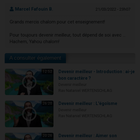
Marcel Fafouin B.
21/03/2022 - 23h07
Grands mercis chalom pour cet enseignement!
Pour toujours devenir meilleur, tout dépend de soi avec …
Hachem, Yahou chalom!
A consulter également
Devenir meilleur - Introduction : ai-je
12:52
bon caractère ?
Devenir meilleur
Rav Nataniel WERTENSCHLAG
Devenir meilleur : L'égoïsme
26:20
Devenir meilleur
Rav Nataniel WERTENSCHLAG
Devenir meilleur : Aimer son
20:26