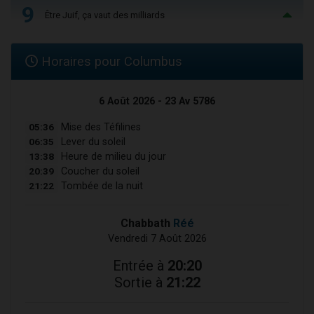
9
Être Juif, ça vaut des milliards
Horaires pour Columbus
6 Août 2026 - 23 Av 5786
05:36
Mise des Téfilines
06:35
Lever du soleil
13:38
Heure de milieu du jour
20:39
Coucher du soleil
21:22
Tombée de la nuit
Chabbath
Réé
Vendredi 7 Août 2026
Entrée à
20:20
Sortie à
21:22