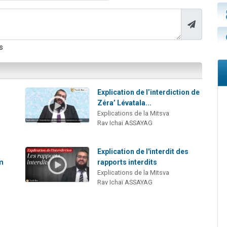
s
Explication de l’interdiction de
Zéra’ Lévatala...
Explications de la Mitsva
Rav Ichaï ASSAYAG
Explication de l'interdit des
am
rapports interdits
Explications de la Mitsva
Rav Ichaï ASSAYAG