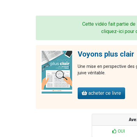
Cette vidéo fait partie de
cliquez-ici pour 
Voyons plus clair
Une mise en perspective des gr
juive véritable.
acheter ce livre
Ave
OUI