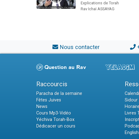
Explications de Torah
Rav Ichaï ASSAYAG
Nous contacter
Raccourcis
Ress
Paracha de la semaine
Calendr
Fêtes Juives
Sidour 
News
Horair
Cours Mp3-Vidéo
Livres
Yéchiva Torah-Box
Inscrip
Dédicacer un cours
Podcas
English