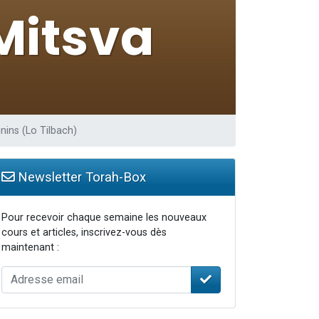
travers le temps
nins (Lo Tilbach)
Newsletter Torah-Box
Pour recevoir chaque semaine les nouveaux
cours et articles, inscrivez-vous dès
maintenant :