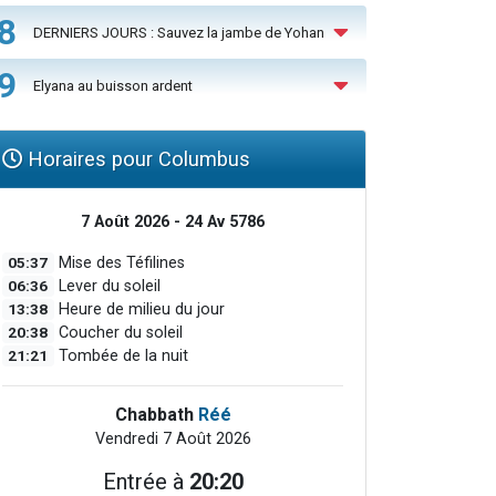
8
DERNIERS JOURS : Sauvez la jambe de Yohan
9
Elyana au buisson ardent
Horaires pour Columbus
7 Août 2026 - 24 Av 5786
05:37
Mise des Téfilines
06:36
Lever du soleil
13:38
Heure de milieu du jour
20:38
Coucher du soleil
21:21
Tombée de la nuit
Chabbath
Réé
Vendredi 7 Août 2026
Entrée à
20:20