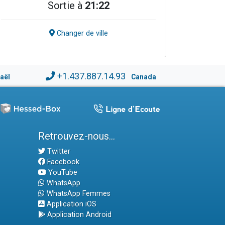
Sortie à
21:22
Changer de ville
+1.437.887.14.93
raël
Canada
Retrouvez-nous...
Twitter
Facebook
YouTube
WhatsApp
WhatsApp Femmes
Application iOS
Application Android