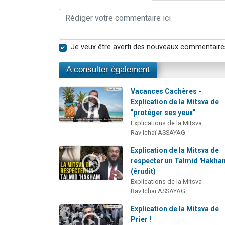
Je veux être averti des nouveaux commentaire
A consulter également
Vacances Cachères -
Explication de la Mitsva de
"protéger ses yeux"
Explications de la Mitsva
Rav Ichaï ASSAYAG
Explication de la Mitsva de
respecter un Talmid 'Hakh
(érudit)
Explications de la Mitsva
Rav Ichaï ASSAYAG
Explication de la Mitsva de
Prier !