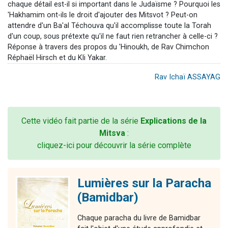
chaque détail est-il si important dans le Judaïsme ? Pourquoi les
'Hakhamim ont-ils le droit d'ajouter des Mitsvot ? Peut-on
attendre d'un Ba'al Téchouva qu'il accomplisse toute la Torah
d'un coup, sous prétexte qu'il ne faut rien retrancher à celle-ci ?
Réponse à travers des propos du 'Hinoukh, de Rav Chimchon
Réphaël Hirsch et du Kli Yakar.
Rav Ichaï ASSAYAG
Cette vidéo fait partie de la série
Explications de la
Mitsva
:
cliquez-ici pour découvrir la série complète
Lumières sur la Paracha
(Bamidbar)
Chaque paracha du livre de Bamidbar