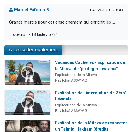
Marcel Fafouin B.
04/12/2020 - 20h43
Grands mercis pour cet enseignement qui enrichit les …
… cœurs ! - 18 kislev 5781 -
A consulter également
Vacances Cachères - Explication de
la Mitsva de "protéger ses yeux"
Explications de la Mitsva
Rav Ichaï ASSAYAG
Explication de l’interdiction de Zéra’
Lévatala...
Explications de la Mitsva
Rav Ichaï ASSAYAG
Explication de la Mitsva de respecter
un Talmid 'Hakham (érudit)