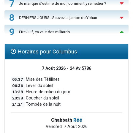
7
Je manque d'estime de moi, comment y remédier ?
8
DERNIERS JOURS : Sauvez la jambe de Yohan
9
Être Juif, ça vaut des milliards
Horaires pour Columbus
7 Août 2026 - 24 Av 5786
05:37
Mise des Téfilines
06:36
Lever du soleil
13:38
Heure de milieu du jour
20:38
Coucher du soleil
21:21
Tombée de la nuit
Chabbath
Réé
Vendredi 7 Août 2026