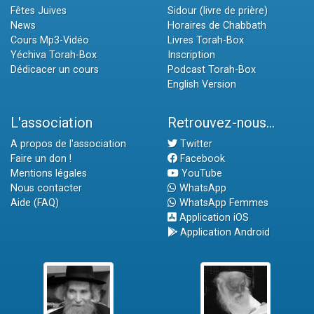
Fêtes Juives
Sidour (livre de prière)
News
Horaires de Chabbath
Cours Mp3-Vidéo
Livres Torah-Box
Yéchiva Torah-Box
Inscription
Dédicacer un cours
Podcast Torah-Box
English Version
L'association
Retrouvez-nous...
A propos de l'association
Twitter
Faire un don !
Facebook
Mentions légales
YouTube
Nous contacter
WhatsApp
Aide (FAQ)
WhatsApp Femmes
Application iOS
Application Android