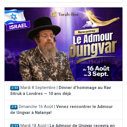
Mardi 8 Septembre |
Dinner d'hommage au Rav
J-32
Sitruk à Londres — 10 ans déjà
Dimanche 16 Août |
Venez rencontrer le Admour
J-9
de Ungvar à Natanya!
Mardi 18 Août |
Le Admour de Ungvar recevra en
J-11