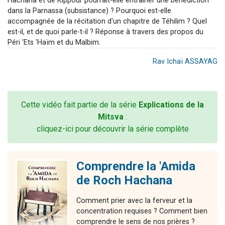
Hachana et de Kippour pourrait-elle entraîner une bénédiction
dans la Parnassa (subsistance) ? Pourquoi est-elle
accompagnée de la récitation d'un chapitre de Téhilim ? Quel
est-il, et de quoi parle-t-il ? Réponse à travers des propos du
Péri 'Ets 'Haïm et du Malbim.
Rav Ichaï ASSAYAG
Cette vidéo fait partie de la série
Explications de la
Mitsva
:
cliquez-ici pour découvrir la série complète
Comprendre la 'Amida
de Roch Hachana
Comment prier avec la ferveur et la
concentration requises ? Comment bien
comprendre le sens de nos prières ?