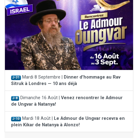
Mardi 8 Septembre |
Dinner d'hommage au Rav
J-31
Sitruk à Londres — 10 ans déjà
Dimanche 16 Août |
Venez rencontrer le Admour
J-8
de Ungvar à Natanya!
Mardi 18 Août |
Le Admour de Ungvar recevra en
J-10
plein Kikar de Natanya à Alonzo!