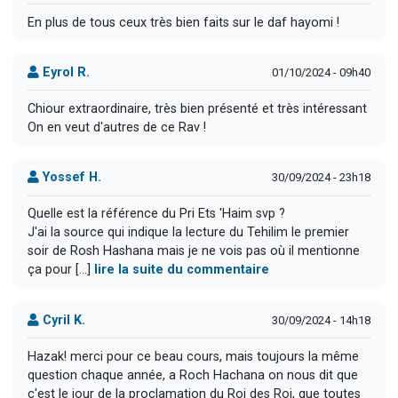
En plus de tous ceux très bien faits sur le daf hayomi !
Eyrol R.
01/10/2024 - 09h40
Chiour extraordinaire, très bien présenté et très intéressant
On en veut d'autres de ce Rav !
Yossef H.
30/09/2024 - 23h18
Quelle est la référence du Pri Ets 'Haim svp ?
J'ai la source qui indique la lecture du Tehilim le premier
soir de Rosh Hashana mais je ne vois pas où il mentionne
ça pour [...]
lire la suite du commentaire
Cyril K.
30/09/2024 - 14h18
Hazak! merci pour ce beau cours, mais toujours la même
question chaque année, a Roch Hachana on nous dit que
c'est le jour de la proclamation du Roi des Roi, que toutes