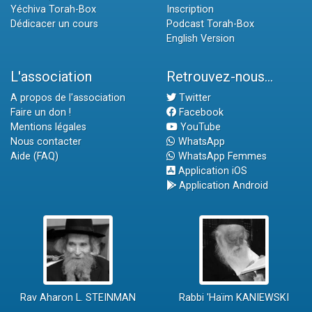
Yéchiva Torah-Box
Inscription
Dédicacer un cours
Podcast Torah-Box
English Version
L'association
Retrouvez-nous...
A propos de l'association
Twitter
Faire un don !
Facebook
Mentions légales
YouTube
Nous contacter
WhatsApp
Aide (FAQ)
WhatsApp Femmes
Application iOS
Application Android
Rav Aharon L. STEINMAN
Rabbi 'Haïm KANIEWSKI