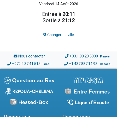
Vendredi 14 Août 2026
Entrée à
20:11
Sortie à
21:12
Changer de ville
Nous contacter
+33.1.80.20.5000
France
+972.2.37.41.515
+1.437.887.14.93
Israël
Canada