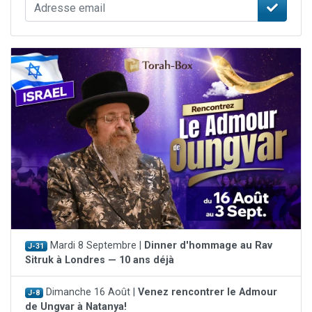
Mardi 8 Septembre |
Dinner d'hommage au Rav
J-31
Sitruk à Londres — 10 ans déjà
Dimanche 16 Août |
Venez rencontrer le Admour
J-8
de Ungvar à Natanya!