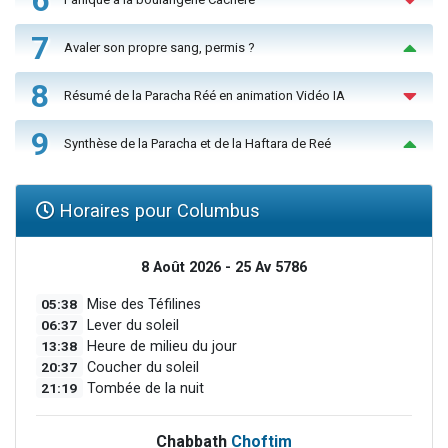
7
Avaler son propre sang, permis ?
8
Résumé de la Paracha Réé en animation Vidéo IA
9
Synthèse de la Paracha et de la Haftara de Reé
Horaires pour Columbus
8 Août 2026 - 25 Av 5786
05:38
Mise des Téfilines
06:37
Lever du soleil
13:38
Heure de milieu du jour
20:37
Coucher du soleil
21:19
Tombée de la nuit
Chabbath
Choftim