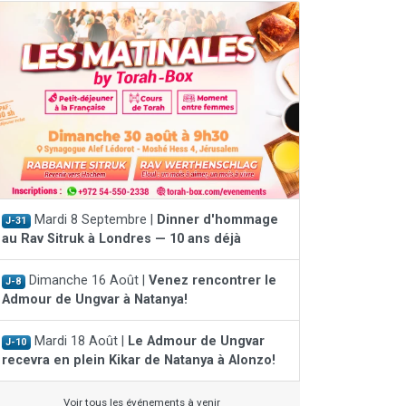
Mardi 8 Septembre |
Dinner d'hommage
J-31
au Rav Sitruk à Londres — 10 ans déjà
Dimanche 16 Août |
Venez rencontrer le
J-8
Admour de Ungvar à Natanya!
Mardi 18 Août |
Le Admour de Ungvar
J-10
recevra en plein Kikar de Natanya à Alonzo!
Voir tous les événements à venir