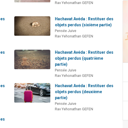
Rav Yehonathan GEFEN
des
Hachavat Avéda : Restituer des
objets perdus (sixième partie)
Pensée Juive
Rav Yehonathan GEFEN
des
Hachavat Avéda : Restituer des
objets perdus (quatrième
partie)
Pensée Juive
Rav Yehonathan GEFEN
des
Hachavat Avéda : Restituer des
objets perdus (deuxième
partie)
Pensée Juive
Rav Yehonathan GEFEN
des