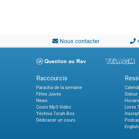
Nous contacter
Raccourcis
Ress
Paracha de la semaine
Calendr
Fêtes Juives
Sidour 
News
Horair
Cours Mp3-Vidéo
Livres
Yéchiva Torah-Box
Inscrip
Dédicacer un cours
Podcas
English