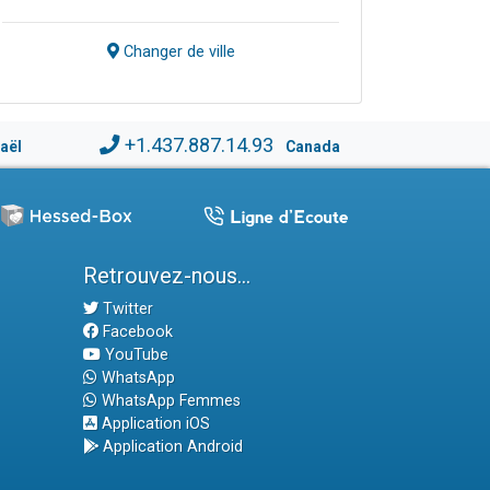
Changer de ville
+1.437.887.14.93
raël
Canada
Retrouvez-nous...
Twitter
Facebook
YouTube
WhatsApp
WhatsApp Femmes
Application iOS
Application Android