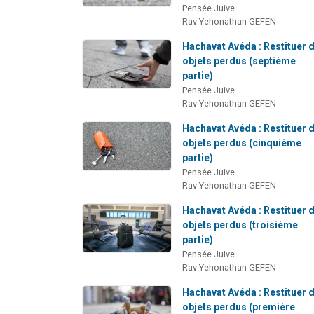
Pensée Juive
Rav Yehonathan GEFEN
Hachavat Avéda : Restituer 
objets perdus (septième
partie)
Pensée Juive
Rav Yehonathan GEFEN
Hachavat Avéda : Restituer 
objets perdus (cinquième
partie)
Pensée Juive
Rav Yehonathan GEFEN
Hachavat Avéda : Restituer 
objets perdus (troisième
partie)
Pensée Juive
Rav Yehonathan GEFEN
Hachavat Avéda : Restituer 
objets perdus (première