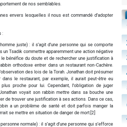
omportement de nos semblables.
onnes envers lesquelles il nous est commandé d'adopter
 :
homme juste) : il s’agit d’une personne qui se comporte
ons un Tsadik commettre apparemment une action négative
 le bénéfice du doute et de rechercher une justification à
rabbin orthodoxe entrer dans un restaurant non-Cachère.
l'observation des lois de la Torah. Jonathan doit présumer
 dans le restaurant, par exemple, il aurait peut-être eu
 plus proche pour lui. Cependant, l'obligation de juger
Jonathan voyait son rabbin mettre dans sa bouche une
er de trouver une justification à ses actions. Dans ce cas,
abbin a un problème de santé et doit parfois manger la
rrait se mettre en situation de danger de mort.[2]
ersonne normale) : il s’agit d’une personne qui s’efforce