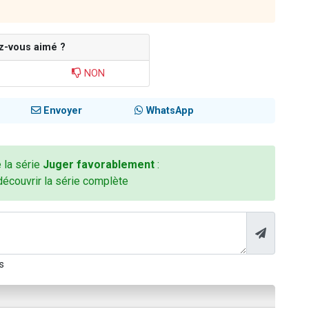
z-vous aimé ?
NON
Envoyer
WhatsApp
e la série
Juger favorablement
:
découvrir la série complète
s