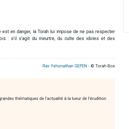
e est en danger, la Torah lui impose de ne pas respecter
s : s’il s’agit du meurtre, du culte des idoles et des
Rav Yehonathan GEFEN
- © Torah-Box
andes thématiques de l'actualité à la lueur de l'érudition