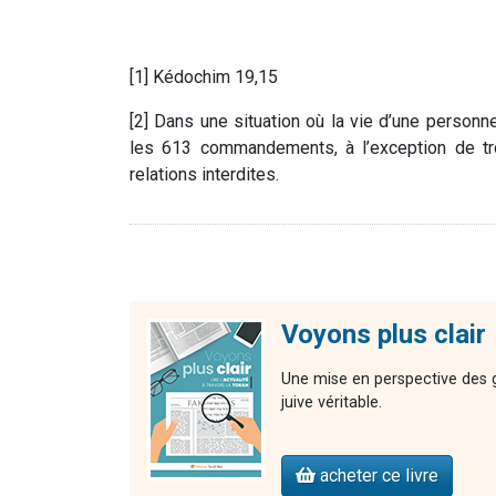
[1] Kédochim 19,15
[2] Dans une situation où la vie d’une personn
les 613 commandements, à l’exception de troi
relations interdites.
Voyons plus clair
Une mise en perspective des gr
juive véritable.
acheter ce livre