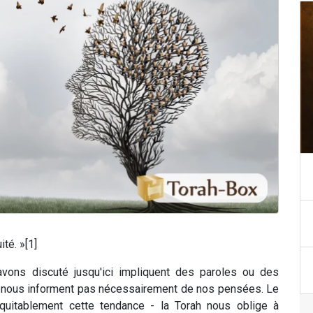
té. »[1]
ons discuté jusqu'ici impliquent des paroles ou des
ne nous informent pas nécessairement de nos pensées.
Le
uitablement cette tendance - la Torah nous oblige à