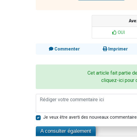
Ave
OUI
Commenter
Imprimer
Cet article fait partie d
cliquez-ici pour 
Je veux être averti des nouveaux commentaire
A consulter également