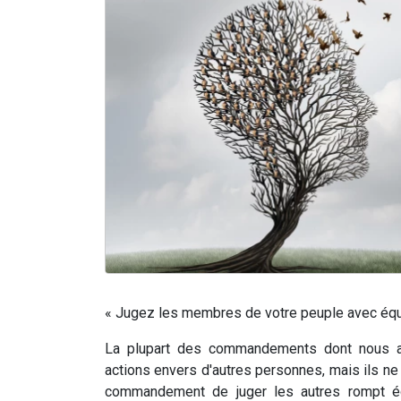
« Jugez les membres de votre peuple avec équi
La plupart des commandements dont nous av
actions envers d'autres personnes, mais ils 
commandement de juger les autres rompt éq