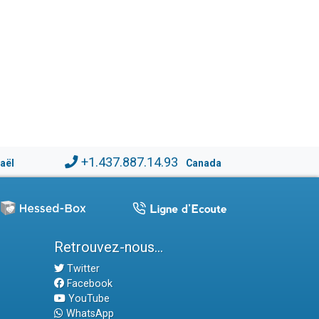
+1.437.887.14.93
raël
Canada
Retrouvez-nous...
Twitter
Facebook
YouTube
WhatsApp