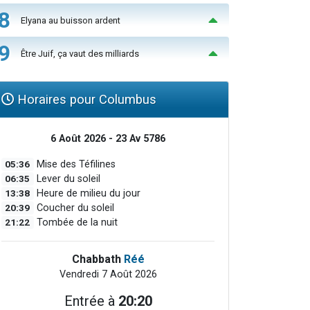
8
Elyana au buisson ardent
9
Être Juif, ça vaut des milliards
Horaires pour Columbus
6 Août 2026 - 23 Av 5786
05:36
Mise des Téfilines
06:35
Lever du soleil
13:38
Heure de milieu du jour
20:39
Coucher du soleil
21:22
Tombée de la nuit
Chabbath
Réé
Vendredi 7 Août 2026
Entrée à
20:20