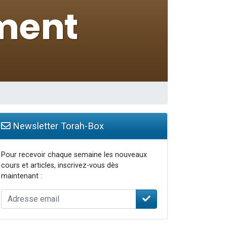
 leur maman
...
Newsletter Torah-Box
Pour recevoir chaque semaine les nouveaux
cours et articles, inscrivez-vous dès
maintenant :