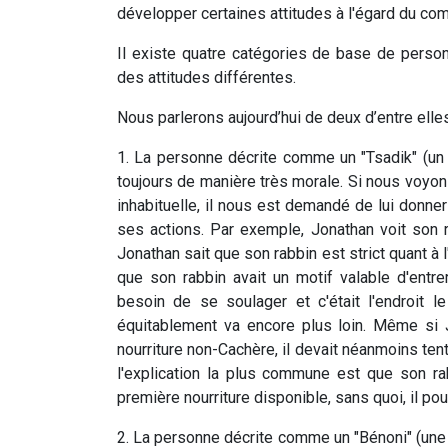
développer certaines attitudes à l'égard du c
Il existe quatre catégories de base de pers
des attitudes différentes.
Nous parlerons aujourd’hui de deux d’entre elles
1. La personne décrite comme un "Tsadik" (un 
toujours de manière très morale. Si nous voy
inhabituelle, il nous est demandé de lui donner
ses actions. Par exemple, Jonathan voit son 
Jonathan sait que son rabbin est strict quant à 
que son rabbin avait un motif valable d'entrer
besoin de se soulager et c'était l'endroit le
équitablement va encore plus loin. Même si 
nourriture non-Cachère, il devait néanmoins tent
l'explication la plus commune est que son r
première nourriture disponible, sans quoi, il pou
2. La personne décrite comme un "Bénoni" (une p