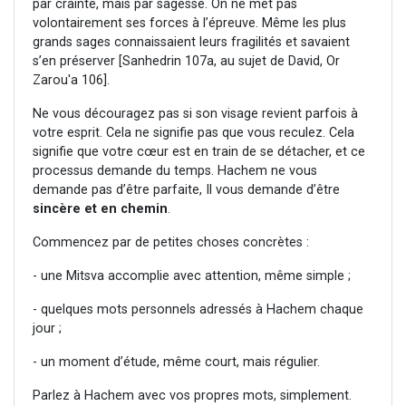
par crainte, mais par sagesse. On ne met pas
volontairement ses forces à l’épreuve. Même les plus
grands sages connaissaient leurs fragilités et savaient
s’en préserver [Sanhedrin 107a, au sujet de David, Or
Zarou'a 106].
Ne vous découragez pas si son visage revient parfois à
votre esprit. Cela ne signifie pas que vous reculez. Cela
signifie que votre cœur est en train de se détacher, et ce
processus demande du temps. Hachem ne vous
demande pas d’être parfaite, Il vous demande d’être
sincère et en chemin
.
Commencez par de petites choses concrètes :
- une Mitsva accomplie avec attention, même simple ;
- quelques mots personnels adressés à Hachem chaque
jour ;
- un moment d’étude, même court, mais régulier.
Parlez à Hachem avec vos propres mots, simplement.