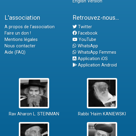
English Version
L'association
Retrouvez-nous...
A propos de l'association
Twitter
Faire un don !
Facebook
Mentions légales
YouTube
Nous contacter
WhatsApp
Aide (FAQ)
WhatsApp Femmes
Application iOS
Application Android
Rav Aharon L. STEINMAN
Rabbi 'Haïm KANIEWSKI