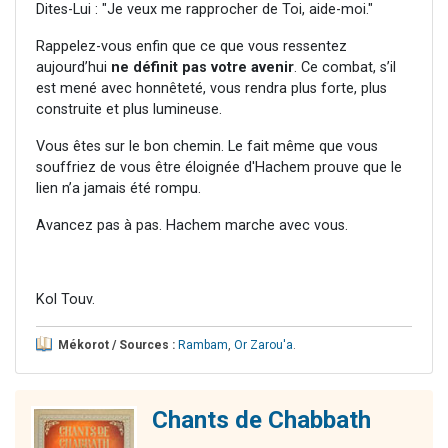
Dites-Lui : "Je veux me rapprocher de Toi, aide-moi."
Rappelez-vous enfin que ce que vous ressentez
aujourd’hui
ne définit pas votre avenir
. Ce combat, s’il
est mené avec honnêteté, vous rendra plus forte, plus
construite et plus lumineuse.
Vous êtes sur le bon chemin. Le fait même que vous
souffriez de vous être éloignée d'Hachem prouve que le
lien n’a jamais été rompu.
Avancez pas à pas. Hachem marche avec vous.
Kol Touv.
Mékorot / Sources :
Rambam
,
Or Zarou'a
.
Chants de Chabbath