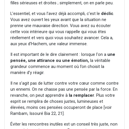
filles sérieuses et droites ; simplement, on en parle peu.
L’essentiel, et vous l’avez déjà accompli, c’est le
déclic
.
Vous avez ouvert les yeux avant que la situation ne
prenne une mauvaise direction. Vous avez su écouter
cette voix intérieure qui vous rappelle qui vous êtes
réellement et vers quoi vous souhaitez avancer. Cela a,
aux yeux d’Hachem, une valeur immense.
Il est important de le dire clairement : lorsque l'on a
une
pensée, une attirance ou une émotion,
la véritable
grandeur commence au moment où l’on choisit la
manière d’y réagir.
Il ne s’agit pas de lutter contre votre cœur comme contre
un ennemi. On ne chasse pas une pensée par la force. En
revanche, on peut apprendre à
la remplacer
. Plus votre
esprit se remplira de choses justes, lumineuses et
élevées, moins ces pensées occuperont de place [voir
Rambam, Issouré Bia 22, 21].
Éviter les rencontres inutiles est un conseil très juste, non