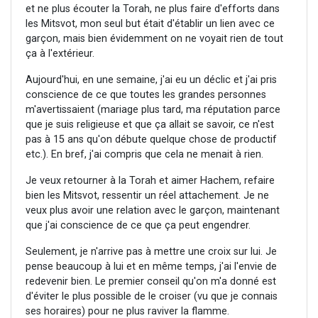
et ne plus écouter la Torah, ne plus faire d'efforts dans
les Mitsvot, mon seul but était d'établir un lien avec ce
garçon, mais bien évidemment on ne voyait rien de tout
ça à l'extérieur.
Aujourd'hui, en une semaine, j'ai eu un déclic et j'ai pris
conscience de ce que toutes les grandes personnes
m'avertissaient (mariage plus tard, ma réputation parce
que je suis religieuse et que ça allait se savoir, ce n'est
pas à 15 ans qu'on débute quelque chose de productif
etc.). En bref, j'ai compris que cela ne menait à rien.
Je veux retourner à la Torah et aimer Hachem, refaire
bien les Mitsvot, ressentir un réel attachement. Je ne
veux plus avoir une relation avec le garçon, maintenant
que j'ai conscience de ce que ça peut engendrer.
Seulement, je n'arrive pas à mettre une croix sur lui. Je
pense beaucoup à lui et en même temps, j'ai l'envie de
redevenir bien. Le premier conseil qu'on m'a donné est
d'éviter le plus possible de le croiser (vu que je connais
ses horaires) pour ne plus raviver la flamme.